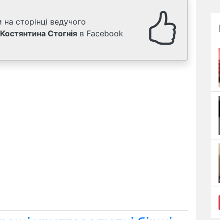
 на сторінці ведучого
Костянтина Стогнія
в Facebook