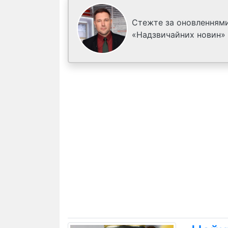
Стежте за оновленнями
«Надзвичайних новин»