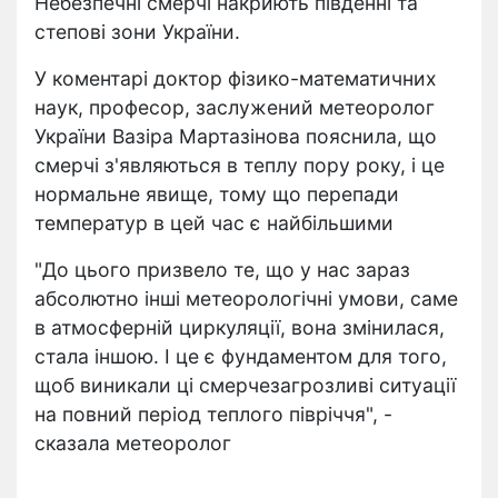
Небезпечні смерчі накриють південні та
степові зони України.
У коментарі доктор фізико-математичних
наук, професор, заслужений метеоролог
України Вазіра Мартазінова пояснила, що
смерчі з'являються в теплу пору року, і це
нормальне явище, тому що перепади
температур в цей час є найбільшими
"До цього призвело те, що у нас зараз
абсолютно інші метеорологічні умови, саме
в атмосферній циркуляції, вона змінилася,
стала іншою. І це є фундаментом для того,
щоб виникали ці смерчезагрозливі ситуації
на повний період теплого півріччя", -
сказала метеоролог