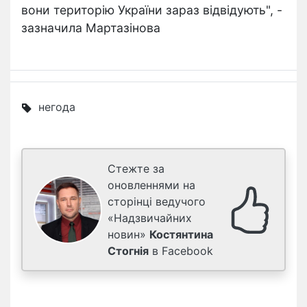
вони територію України зараз відвідують", -
зазначила Мартазінова
негода
Стежте за
оновленнями на
сторінці ведучого
«Надзвичайних
новин»
Костянтина
Стогнія
в Facebook