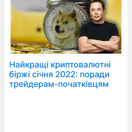
Найкращі криптовалютні
біржі січня 2022: поради
трейдерам-початківцям