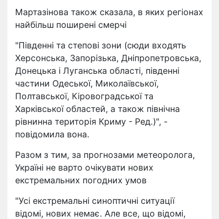
Мартазінова також сказала, в яких регіонах
найбільш поширені смерчі
"Південні та степові зони (сюди входять
Херсонська, Запорізька, Дніпропетровська,
Донецька і Луганська області, південні
частини Одеської, Миколаївської,
Полтавської, Кіровоградської та
Харківської областей, а також північна
рівнинна територія Криму - Ред.)", -
повідомила вона.
Разом з тим, за прогнозами метеоролога,
Україні не варто очікувати нових
екстремальних погодних умов
"Усі екстремальні синоптичні ситуації
відомі, нових немає. Але все, що відомі,