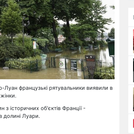
р-Луан французькі рятувальники виявили в
 жінки.
 з історичних об'єктів Франції -
 долині Луари.