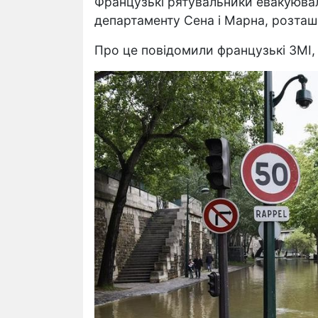
Французькі рятувальники евакуювали
департаменту Сена і Марна, розташо
Про це повідомили французькі ЗМІ, 