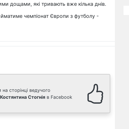
ими дощами, які тривають вже кілька днів.
ийматиме чемпіонат Європи з футболу -
 на сторінці ведучого
Костянтина Стогнія
в Facebook