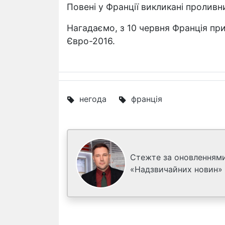
Повені у Франції викликані проливн
Нагадаємо, з 10 червня Франція пр
Євро-2016.
негода
франція
Стежте за оновленнями
«Надзвичайних новин»