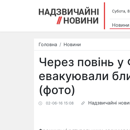
Субота, 8
Новини
Головна
Новини
Через повінь у 
евакуювали бли
(фото)
Надзвичайні нови
02-06-16 15:08