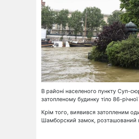
В районі населеного пункту Суп-сю
затопленому будинку тіло 86-річної
Крім того, виявився затопленим один
Шамборский замок, розташований в