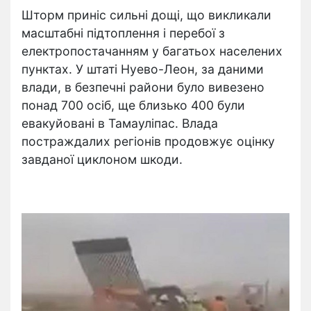
Шторм приніс сильні дощі, що викликали
масштабні підтоплення і перебої з
електропостачанням у багатьох населених
пунктах. У штаті Нуево-Леон, за даними
влади, в безпечні райони було вивезено
понад 700 осіб, ще близько 400 були
евакуйовані в Тамауліпас. Влада
постраждалих регіонів продовжує оцінку
завданої циклоном шкоди.