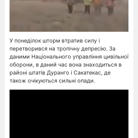
У понеділок шторм втратив силу і
перетворився на тропічну депресію. За
даними Національного управління цивільної
оборони, в даний час вона знаходиться в
районі штатів Дуранго і Сакатекас, де
також очікуються сильні опади.