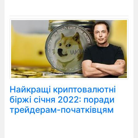
Найкращі криптовалютні
біржі січня 2022: поради
трейдерам-початківцям