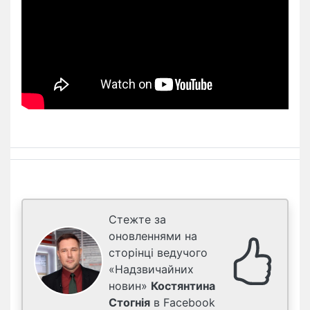
Стежте за
оновленнями на
сторінці ведучого
«Надзвичайних
новин»
Костянтина
Стогнія
в Facebook