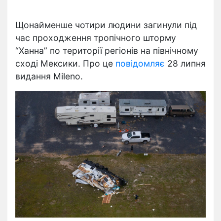
Щонайменше чотири людини загинули під
час проходження тропічного шторму
“Ханна” по території регіонів на північному
сході Мексики. Про це
повідомляє
28 липня
видання Milenо.