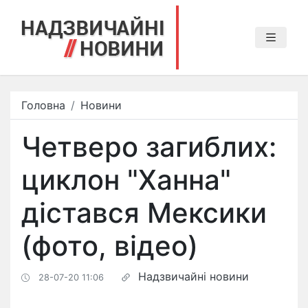
Головна
Новини
Четверо загиблих:
циклон "Ханна"
дістався Мексики
(фото, відео)
Надзвичайні новини
28-07-20 11:06