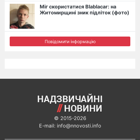
Міг скористатися Blablacar: на
Житомирщині зник підліток (фото)
Повідомити інформацію
© 2015-2026
E-mail: info@nnovosti.info