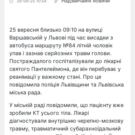
Надзвичайні новини
26-09-25 10:54
25 вересня близько 09:10 на вулиці
Варшавській у Львові під час висадки з
автобуса маршруту №84 літній чоловік
упав і зазнав серйозних травм голови.
Постраждалого госпіталізували до лікарні
святого Пантелеймона, де він перебуває у
реанімації у важкому стані. Про це
повідомила поліція Львівщини та Львівська
міська рада.
У міській раді повідомили, що пацієнту вже
зробили КТ усього тіла. Лікарі
діагностували внутрішню черепно-мозкову
травму, травматичний субарахноїдальний