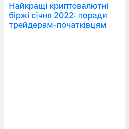
Найкращі криптовалютні
біржі січня 2022: поради
трейдерам-початківцям