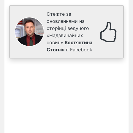
Стежте за
оновленнями на
сторінці ведучого
«Надзвичайних
новин»
Костянтина
Стогнія
в Facebook