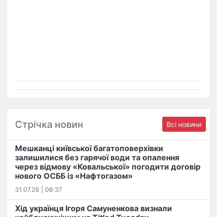
Стрічка новин
Всі новини
Мешканці київської багатоповерхівки
залишилися без гарячої води та опалення
через відмову «Ковальської» погодити договір
нового ОСББ із «Нафтогазом»
31.07.26 | 08:37
Хід українця Ігоря Самуненкова визнали