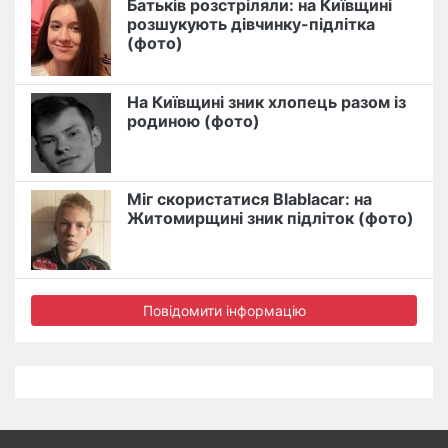
Батьків розстріляли: на Київщині
розшукують дівчинку-підлітка
(фото)
На Київщині зник хлопець разом із
родиною (фото)
Міг скористатися Blablacar: на
Житомирщині зник підліток (фото)
Повідомити інформацію