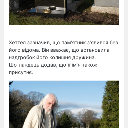
Хеттел зазначив, що пам'ятник з'явився без
його відома. Він вважає, що встановила
надгробок його колишня дружина.
Шотландець додав, що її ім'я також
присутнє.