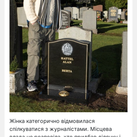
Жінка категорично відмовилася
спілкуватися з журналістами. Місцева
влада не розповіла, хто придбав ділянку і