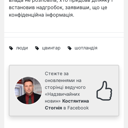
встановив надгробок, заявивши, що це
конфіденційна інформація.
люди
цвинтар
шотландія
Стежте за
оновленнями на
сторінці ведучого
«Надзвичайних
новин»
Костянтина
Стогнія
в Facebook