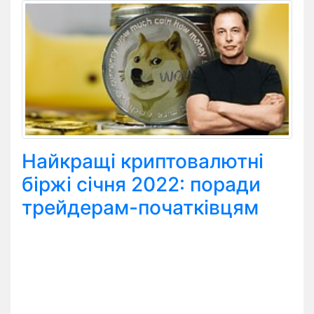
Найкращі криптовалютні
біржі січня 2022: поради
трейдерам-початківцям