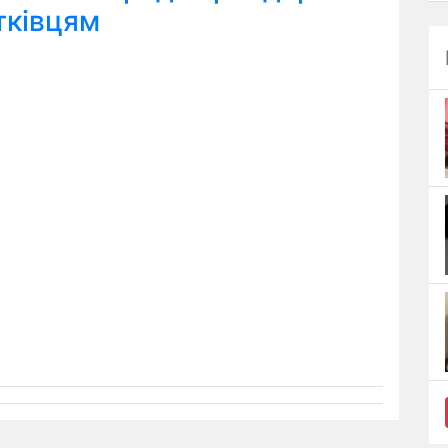
тківцям