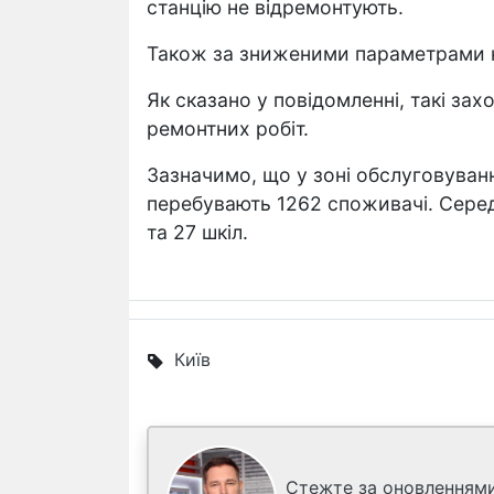
станцію не відремонтують.
Також за зниженими параметрами к
Як сказано у повідомленні, такі за
ремонтних робіт.
Зазначимо, що у зоні обслуговуван
перебувають 1262 споживачі. Серед
та 27 шкіл.
Київ
Стежте за оновленнями