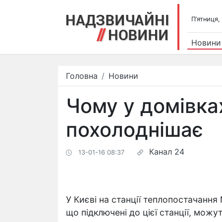
П’ятниця,
Новини
Головна
Новини
Чому у домівка
похолоднішає
Канал 24
13-01-16 08:37
У Києві на станції теплопостачання
що підключені до цієї станції, мож