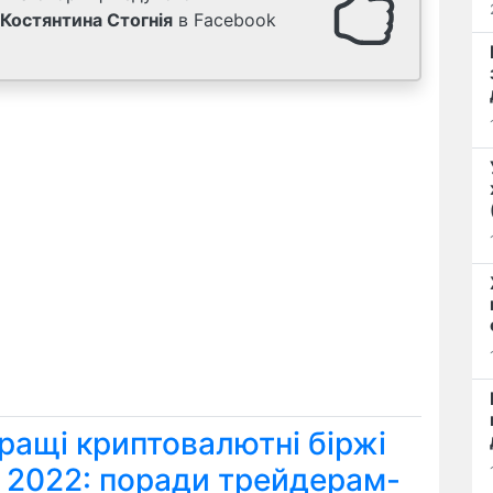
Костянтина Стогнія
в Facebook
ращі криптовалютні біржі
я 2022: поради трейдерам-