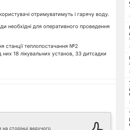
ористувачі отримуватимуть і гарячу воду.
ходи необхідні для оперативного проведення
ня станції теплопостачання №2
 них 18 лікувальних установ, 33 дитсадки
 на сторінці ведучого