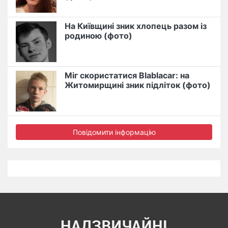
На Київщині зник хлопець разом із
родиною (фото)
Міг скористатися Blablacar: на
Житомирщині зник підліток (фото)
Повідомити інформацію