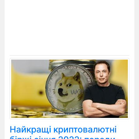
Найкращі криптовалютні