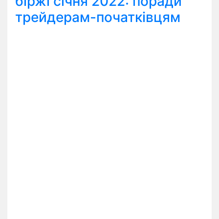
біржі січня 2022: поради
трейдерам-початківцям