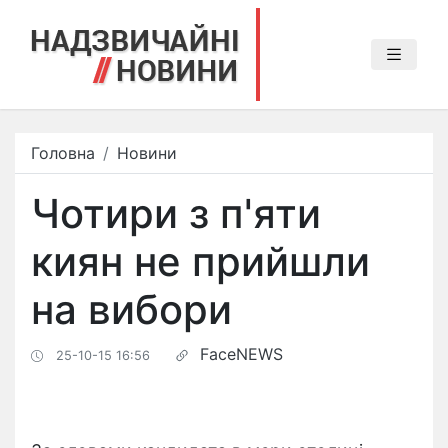
Головна
Новини
Чотири з п'яти
киян не прийшли
на вибори
FaceNEWS
25-10-15 16:56