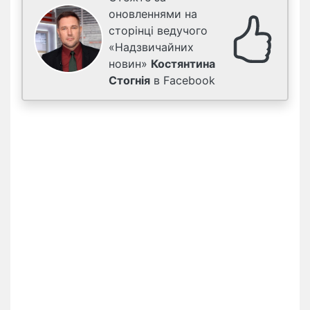
оновленнями на
сторінці ведучого
«Надзвичайних
новин»
Костянтина
Стогнія
в Facebook