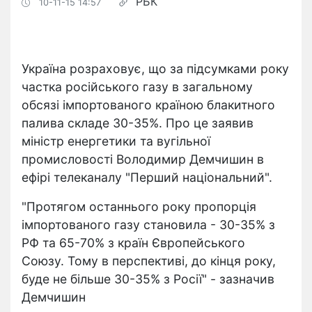
РБК
10-11-15 14:57
Україна розраховує, що за підсумками року
частка російського газу в загальному
обсязі імпортованого країною блакитного
палива складе 30-35%. Про це заявив
міністр енергетики та вугільної
промисловості Володимир Демчишин в
ефірі телеканалу "Перший національний".
"Протягом останнього року пропорція
імпортованого газу становила - 30-35% з
РФ та 65-70% з країн Європейського
Союзу. Тому в перспективі, до кінця року,
буде не більше 30-35% з Росії" - зазначив
Демчишин