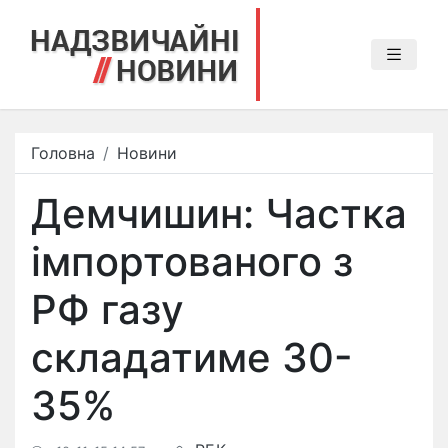
Головна
Новини
Демчишин: Частка
імпортованого з
РФ газу
складатиме 30-
35%