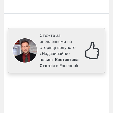
Стежте за
оновленнями на
сторінці ведучого
«Надзвичайних
новин»
Костянтина
Стогнія
в Facebook