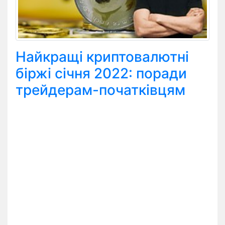
Найкращі криптовалютні
біржі січня 2022: поради
трейдерам-початківцям