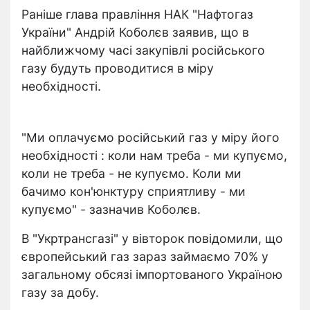
Раніше глава правління НАК "Нафтогаз
України" Андрій Коболєв заявив, що в
найближчому часі закупівлі російського
газу будуть проводитися в міру
необхідності.
"Ми оплачуємо російський газ у міру його
необхідності : коли нам треба - ми купуємо,
коли не треба - не купуємо. Коли ми
бачимо кон'юнктуру сприятливу - ми
купуємо" - зазначив Коболєв.
В "Укртрансгазі" у вівторок повідомили, що
європейський газ зараз займаємо 70% у
загальному обсязі імпортованого Україною
газу за добу.