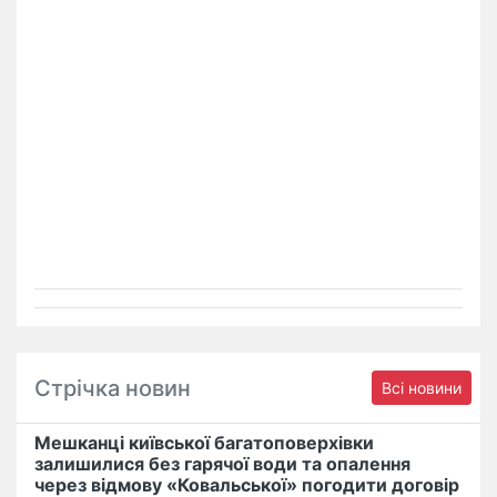
Стрічка новин
Всі новини
Мешканці київської багатоповерхівки
залишилися без гарячої води та опалення
через відмову «Ковальської» погодити договір