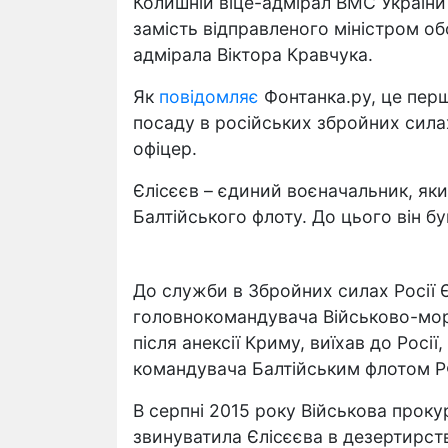
Колишній віце-адмірал ВМС України
замість відправленого міністром об
адмірала Віктора Кравчука.
Як
повідомляє
Фонтанка.ру, це пер
посаду в російських збройних сила
офіцер.
Єлісєєв – єдиний воєначальник, яки
Балтійського флоту. До цього він б
До служби в Збройних силах Росії 
головнокомандувача Військово-мор
після анексії Криму, виїхав до Росі
командувача Балтійським флотом Р
В серпні 2015 року Військова проку
звинуватила Єлісєєва в дезертирств