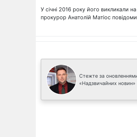
У січні 2016 року його викликали на
прокурор Анатолій Матіос повідоми
Стежте за оновленнями
«Надзвичайних новин»