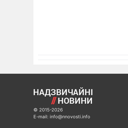
© 2015-2026
E-mail: info@nnovosti.info