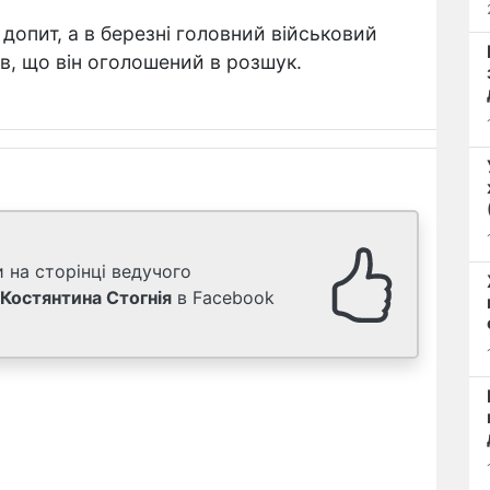
 допит, а в березні головний військовий
в, що він оголошений в розшук.
 на сторінці ведучого
Костянтина Стогнія
в Facebook