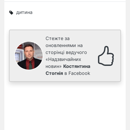
дитина
Стежте за
оновленнями на
сторінці ведучого
«Надзвичайних
новин»
Костянтина
Стогнія
в Facebook