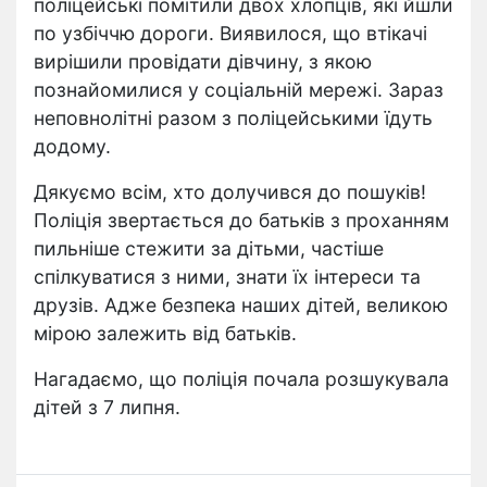
поліцейські помітили двох хлопців, які йшли
по узбіччю дороги. Виявилося, що втікачі
вирішили провідати дівчину, з якою
познайомилися у соціальній мережі. Зараз
неповнолітні разом з поліцейськими їдуть
додому.
Дякуємо всім, хто долучився до пошуків!
Поліція звертається до батьків з проханням
пильніше стежити за дітьми, частіше
спілкуватися з ними, знати їх інтереси та
друзів. Адже безпека наших дітей, великою
мірою залежить від батьків.
Нагадаємо, що поліція почала розшукувала
дітей з 7 липня.