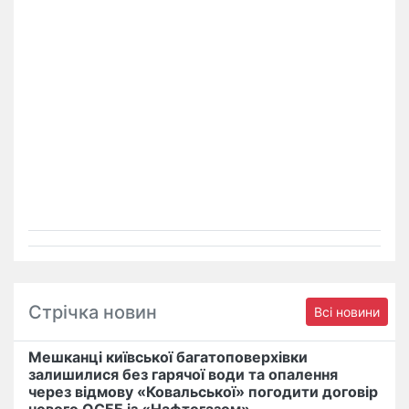
Стрічка новин
Всі новини
Мешканці київської багатоповерхівки
залишилися без гарячої води та опалення
через відмову «Ковальської» погодити договір