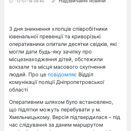
Надзвичайні новини
12-07-18 09:40
З дня зникнення хлопців співробітники
ювенальної превенції та криворізькі
оперативники опитали десятки свідків, які
могли дати будь-яку зачіпку про
місцезнаходження дітей, обстежили
вокзали та місця масового скупчення
людей. Про це
повідомляє
Відділ
комунікації поліції Дніпропетровської
області
Оперативним шляхом було встановлено,
що підлітки можуть перебувати у м.
Хмельницькому. Версія підтвердилася – під
час слідування за даним маршрутом