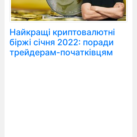
Найкращі криптовалютні
біржі січня 2022: поради
трейдерам-початківцям