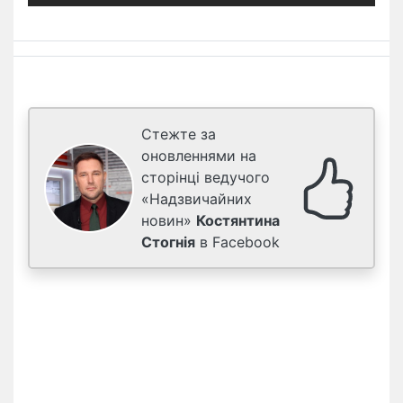
Стежте за
оновленнями на
сторінці ведучого
«Надзвичайних
новин»
Костянтина
Стогнія
в Facebook