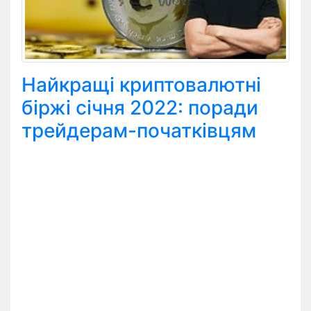
Найкращі криптовалютні
біржі січня 2022: поради
трейдерам-початківцям