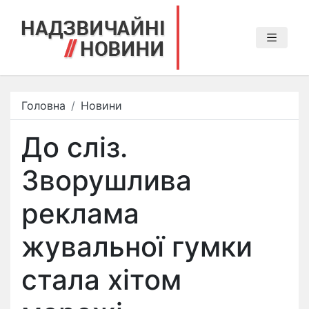
Головна
Новини
До сліз.
Зворушлива
реклама
жувальної гумки
стала хітом