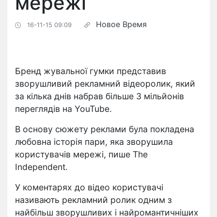
мережі
Новое Время
16-11-15 09:09
Бренд жувальної гумки представив
зворушливий рекламний відеоролик, який
за кілька днів набрав більше 3 мільйонів
переглядів на YouTube.
В основу сюжету реклами була покладена
любовна історія пари, яка зворушила
користувачів мережі, пише The
Independent.
У коментарях до відео користувачі
називають рекламний ролик одним з
найбільш зворушливих і найромантичніших