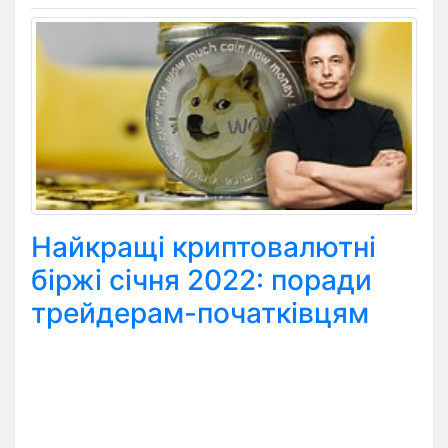
Найкращі криптовалютні
біржі січня 2022: поради
трейдерам-початківцям