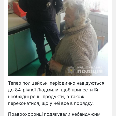
Тепер поліцейські періодично навідуються
до 84-річної Людмили, щоб принести їй
необхідні речі і продукти, а також
переконатися, що у неї все в порядку.
Правоохоронці подякували небайдужим