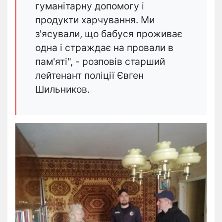
гуманітарну допомогу і
продукти харчування. Ми
з'ясували, що бабуся проживає
одна і страждає на провали в
пам'яті", - розповів старший
лейтенант поліції Євген
Шильников.