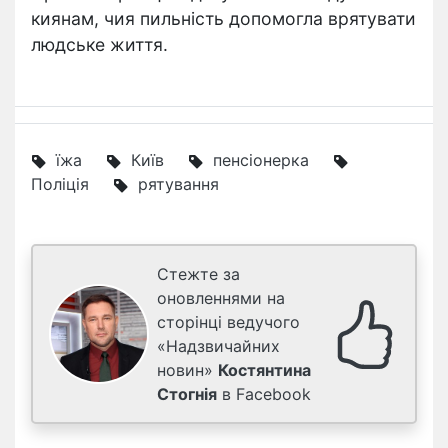
киянам, чия пильність допомогла врятувати
людське життя.
їжа
Київ
пенсіонерка
Поліція
рятування
Стежте за
оновленнями на
сторінці ведучого
«Надзвичайних
новин»
Костянтина
Стогнія
в Facebook