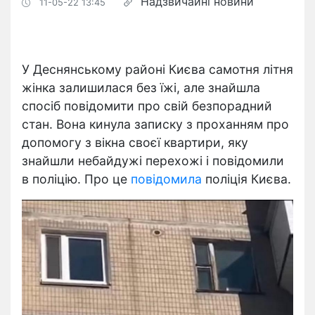
Надзвичайні новини
11-05-22 13:45
У Деснянському районі Києва самотня літня
жінка залишилася без їжі, але знайшла
спосіб повідомити про свій безпорадний
стан. Вона кинула записку з проханням про
допомогу з вікна своєї квартири, яку
знайшли небайдужі перехожі і повідомили
в поліцію. Про це
повідомила
поліція Києва.