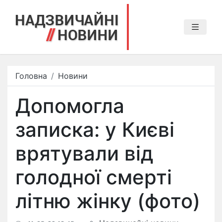
Головна
Новини
Допомогла
записка: у Києві
врятували від
голодної смерті
літню жінку (фото)