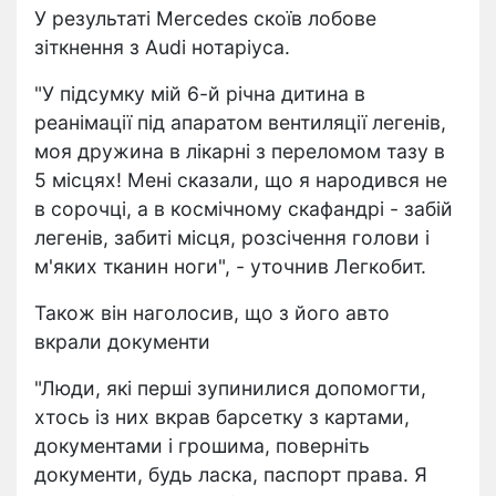
У результаті Mercedes скоїв лобове
зіткнення з Audi нотаріуса.
"У підсумку мій 6-й річна дитина в
реанімації під апаратом вентиляції легенів,
моя дружина в лікарні з переломом тазу в
5 місцях! Мені сказали, що я народився не
в сорочці, а в космічному скафандрі - забій
легенів, забиті місця, розсічення голови і
м'яких тканин ноги", - уточнив Легкобит.
Також він наголосив, що з його авто
вкрали документи
"Люди, які перші зупинилися допомогти,
хтось із них вкрав барсетку з картами,
документами і грошима, поверніть
документи, будь ласка, паспорт права. Я