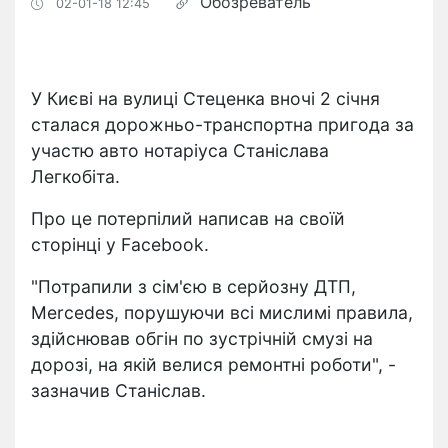
Обозреватель
02-01-18 12:45
У Києві на вулиці Стеценка вночі 2 січня
сталася дорожньо-транспортна пригода за
участю авто нотаріуса Станіслава
Легкобіта.
Про це потерпілий написав на своїй
сторінці у Facebook.
"Потрапили з сім'єю в серйозну ДТП,
Mercedes, порушуючи всі мислимі правила,
здійснював обгін по зустрічній смузі на
дорозі, на якій велися ремонтні роботи", -
зазначив Станіслав.