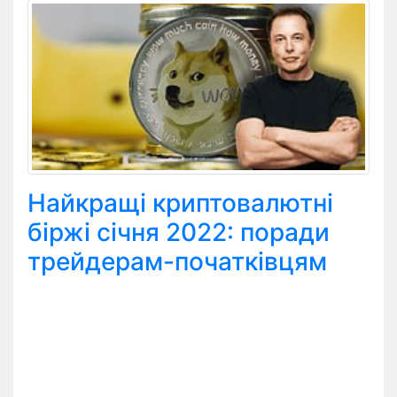
Найкращі криптовалютні
біржі січня 2022: поради
трейдерам-початківцям