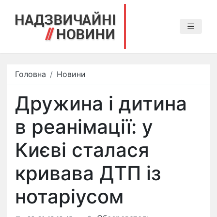
Головна
Новини
Дружина і дитина
в реанімації: у
Києві сталася
кривава ДТП із
нотаріусом