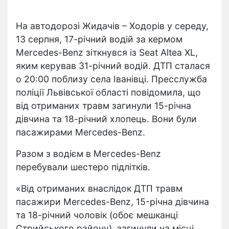
На автодорозі Жидачів – Ходорів у середу,
13 серпня, 17-річний водій за кермом
Mercedes-Benz зіткнувся із Seat Altea XL,
яким керував 31-річний водій. ДТП сталася
о 20:00 поблизу села Іванівці. Пресслужба
поліції Львівської області повідомила, що
від отриманих травм загинули 15-річна
дівчина та 18-річний хлопець. Вони були
пасажирами Mercedes-Benz.
Разом з водієм в Mercedes-Benz
перебували шестеро підлітків.
«Від отриманих внаслідок ДТП травм
пасажири Mercedes-Benz, 15-річна дівчина
та 18-річний чоловік (обоє мешканці
Стрийського району), загинули на місці