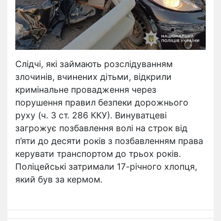
Слідчі, які займають розслідуванням
злочинів, вчинених дітьми, відкрили
кримінальне провадження через
порушення правил безпеки дорожнього
руху (ч. 3 ст. 286 ККУ). Винуватцеві
загрожує позбавлення волі на строк від
п’яти до десяти років з позбавленням права
керувати транспортом до трьох років.
Поліцейські затримали 17-річного хлопця,
який був за кермом.