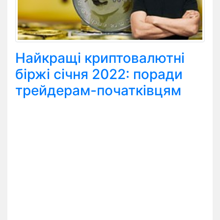
Найкращі криптовалютні
біржі січня 2022: поради
трейдерам-початківцям