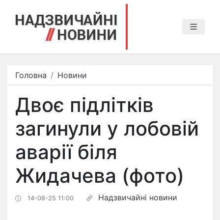
Головна
Новини
Двоє підлітків
загинули у лобовій
аварії біля
Жидачева (фото)
Надзвичайні новини
14-08-25 11:00