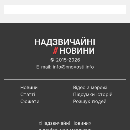
© 2015-2026
E-mail: info@nnovosti.info
Новини
Відео з мережі
Статті
Підсумки історій
Сюжети
Розшук людей
«Надзвичайні Новини»
в соціальних мережах: