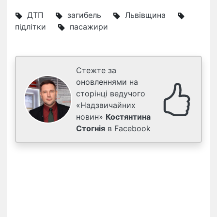
ДТП
загибель
Львівщина
підлітки
пасажири
Стежте за
оновленнями на
сторінці ведучого
«Надзвичайних
новин»
Костянтина
Стогнія
в Facebook