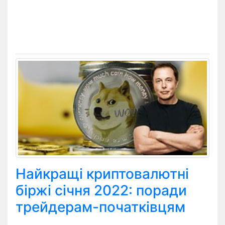
Найкращі криптовалютні
біржі січня 2022: поради
трейдерам-початківцям