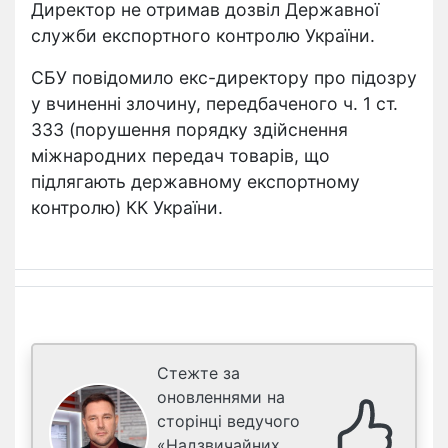
Директор не отримав дозвіл Державної
служби експортного контролю України.
СБУ повідомило екс-директору про підозру
у вчиненні злочину, передбаченого ч. 1 ст.
333 (порушення порядку здійснення
міжнародних передач товарів, що
підлягають державному експортному
контролю) КК України.
Стежте за
оновленнями на
сторінці ведучого
«Надзвичайних