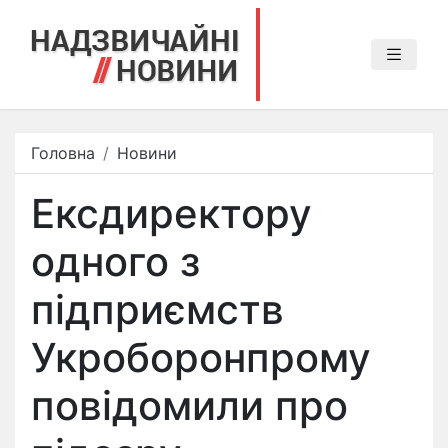
Головна
Новини
Ексдиректору
одного з
підприємств
Укроборонпрому
повідомили про