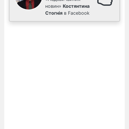
новин»
Костянтина
Стогнія
в Facebook