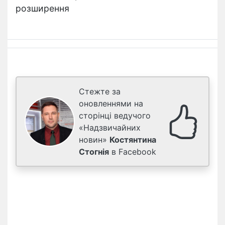
розширення
Стежте за
оновленнями на
сторінці ведучого
«Надзвичайних
новин»
Костянтина
Стогнія
в Facebook