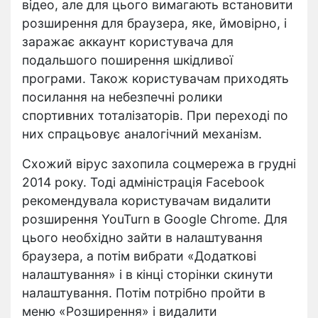
відео, але для цього вимагають встановити
розширення для браузера, яке, ймовірно, і
заражає аккаунт користувача для
подальшого поширення шкідливої
програми. Також користувачам приходять
посилання на небезпечні ролики
спортивних тоталізаторів. При переході по
них спрацьовує аналогічний механізм.
Схожий вірус захопила соцмережа в грудні
2014 року. Тоді адміністрація Facebook
рекомендувала користувачам видалити
розширення YouTurn в Google Chrome. Для
цього необхідно зайти в налаштування
браузера, а потім вибрати «Додаткові
налаштування» і в кінці сторінки скинути
налаштування. Потім потрібно пройти в
меню «Розширення» і видалити