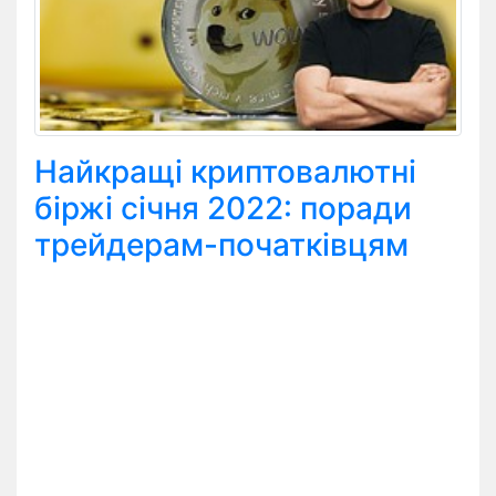
Найкращі криптовалютні
біржі січня 2022: поради
трейдерам-початківцям