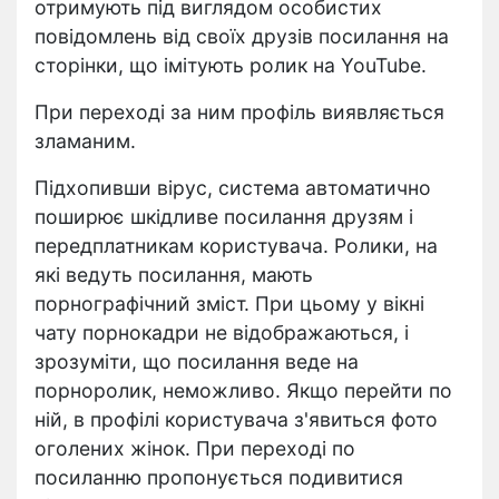
отримують під виглядом особистих
повідомлень від своїх друзів посилання на
сторінки, що імітують ролик на YouTube.
При переході за ним профіль виявляється
зламаним.
Підхопивши вірус, система автоматично
поширює шкідливе посилання друзям і
передплатникам користувача. Ролики, на
які ведуть посилання, мають
порнографічний зміст. При цьому у вікні
чату порнокадри не відображаються, і
зрозуміти, що посилання веде на
порноролик, неможливо. Якщо перейти по
ній, в профілі користувача з'явиться фото
оголених жінок. При переході по
посиланню пропонується подивитися