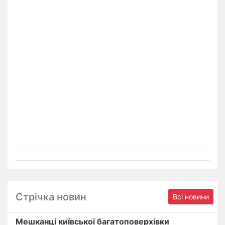
Стрічка новин
Всі новини
Мешканці київської багатоповерхівки