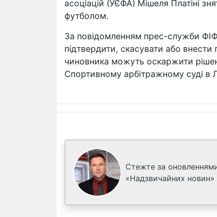
асоціацій (УЄФА) Мішеля Платіні зня
футболом.
За повідомленням прес-служби ФІ
підтвердити, скасувати або внести 
чиновника можуть оскаржити рішен
Спортивному арбітражному суді в Л
Стежте за оновленнями
«Надзвичайних новин»