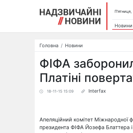
П’ятниця,
Новини
Головна
Новини
ФІФА заборонил
Платіні поверт
Interfax
18-11-15 15:09
Апеляційний комітет Міжнародної ф
президента ФІФА Йозефа Блаттера 