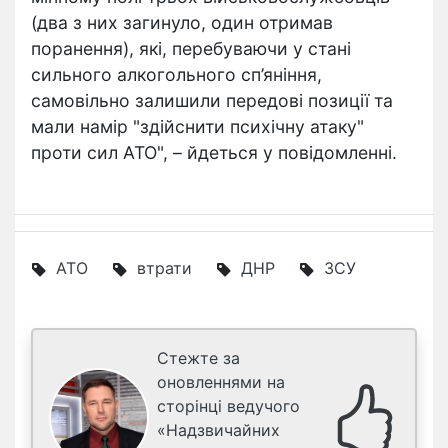
(два з них загинуло, один отримав
поранення), які, перебуваючи у стані
сильного алкогольного сп’яніння,
самовільно залишили передові позиції та
мали намір "здійснити психічну атаку"
проти сил АТО", – йдеться у повідомленні.
АТО
втрати
ДНР
ЗСУ
Стежте за
оновленнями на
сторінці ведучого
«Надзвичайних