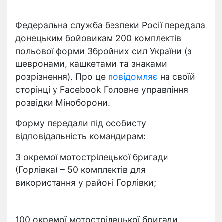
Федеральна служба безпеки Росії передала
донецьким бойовикам 200 комплектів
польової форми Збройних сил України (з
шевронами, кашкетами та знаками
розрізнення). Про це
повідомляє
на своїй
сторінці у Facebook Головне управління
розвідки Міноборони.
Форму передали під особисту
відповідальність командирам:
3 окремої мотострілецької бригади
(Горлівка) – 50 комплектів для
використання у районі Горлівки;
100 окремої мотострілецької бригади