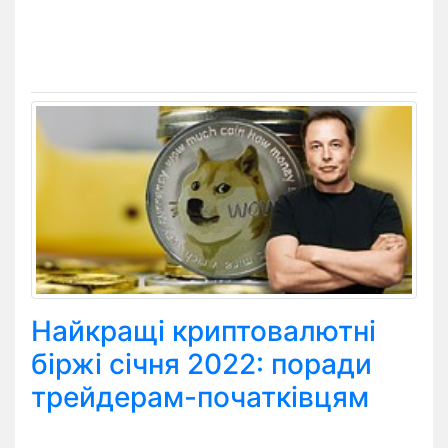
Найкращі криптовалютні
біржі січня 2022: поради
трейдерам-початківцям