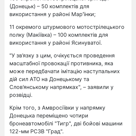
(Донецьк) – 50 комплектів для
використання у районі Мар'їнки;
11 окремого штурмового мотострілецького
полку (Макіївка) – 100 комплектів для
використання у районі Ясинуватої.
"У зв’язку з цим, очікується проведення
масштабної провокації противника, яка
може передбачати імітацію наступальних
дій сил АТО на Донецькому та
Слов’янському напрямках", – заявили у
розвідці.
Крім того, з Амвросіївки у напрямку
Донецька переміщено чотири
бронеавтомобілі "Тигр", дві бойові машини
122-мм РСЗВ "Град".