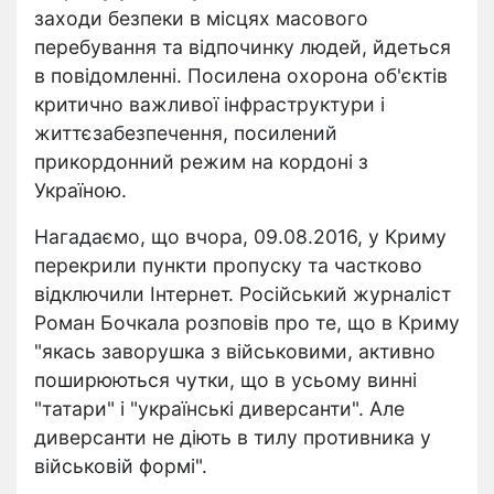
заходи безпеки в місцях масового
перебування та відпочинку людей, йдеться
в повідомленні. Посилена охорона об'єктів
критично важливої інфраструктури і
життєзабезпечення, посилений
прикордонний режим на кордоні з
Україною.
Нагадаємо, що вчора, 09.08.2016, у Криму
перекрили пункти пропуску та частково
відключили Інтернет. Російський журналіст
Роман Бочкала розповів про те, що в Криму
"якась заворушка з військовими, активно
поширюються чутки, що в усьому винні
"татари" і "українські диверсанти". Але
диверсанти не діють в тилу противника у
військовій формі".