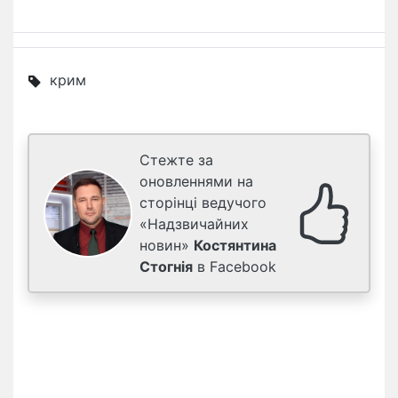
крим
Стежте за
оновленнями на
сторінці ведучого
«Надзвичайних
новин»
Костянтина
Стогнія
в Facebook