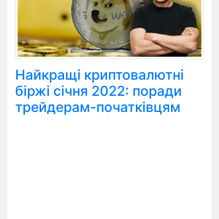
Найкращі криптовалютні
біржі січня 2022: поради
трейдерам-початківцям