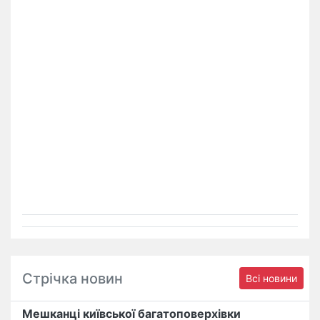
Стрічка новин
Всі новини
Мешканці київської багатоповерхівки