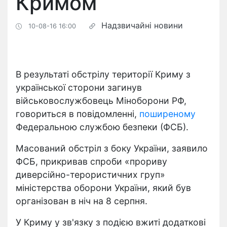
Кримом
Надзвичайні новини
10-08-16 16:00
В результаті обстрілу території Криму з
української сторони загинув
військовослужбовець Міноборони РФ,
говориться в повідомленні,
поширеному
Федеральною службою безпеки (ФСБ).
Масований обстріл з боку України, заявило
ФСБ, прикривав спроби «прориву
диверсійно-терористичних груп»
міністерства оборони України, який був
організован в ніч на 8 серпня.
У Криму у зв'язку з подією вжиті додаткові