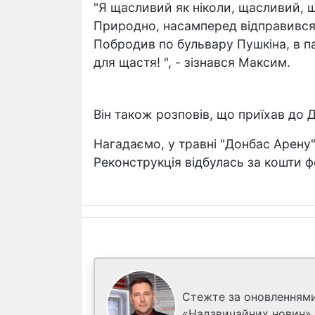
"Я щасливий як ніколи, щасливий, 
Природно, насамперед відправився 
Побродив по бульвару Пушкіна, в па
для щастя! ", - зізнався Максим.
Він також розповів, що приїхав до 
Нагадаємо, у травні "Донбас Арену" 
Реконструкція відбулась за кошти ф
Стежте за оновленнями
«Надзвичайних новин»