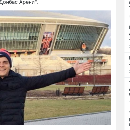
"Донбас Арени".