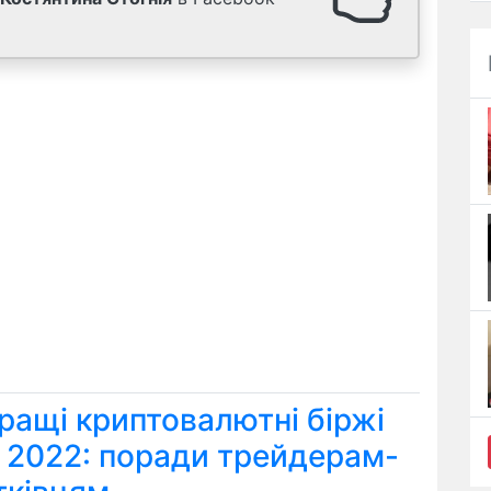
ращі криптовалютні біржі
я 2022: поради трейдерам-