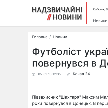
Субота, 8
Новини
Головна
Новини
Футболіст украї
повернувся в 
Канал 24
05-01-16 12:35
Півзахисник "Шахтаря" Максим Мали
роки повернувся в Донецьк. В першу