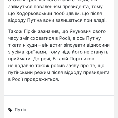
займуться поваленням президента, тому
що Ходорковський пообіцяв їм, що після
відходу Путіна вони залишаться при владі.
Також Гіркін зазначив, що Янукович свого
часу зміг сховатися в Росії, а ось Путіну
тікати нікуди – він встиг зіпсувати відносини
з усіма країнами, тому ніде його не стануть
приймати. До речі, Віталій Портников
нещодавно також робив заяву про те, що
путінський режим після відходу президента
в Росії продовжиться.
Путін