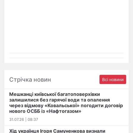
Стрічка новин
Всі новини
Мешканці київської багатоповерхівки
залишилися без гарячої води та опалення
через відмову «Ковальської» погодити договір
нового ОСББ із «Нафтогазом»
31.07.26 | 08:37
Хід українця Ігоря Самуненкова визнали