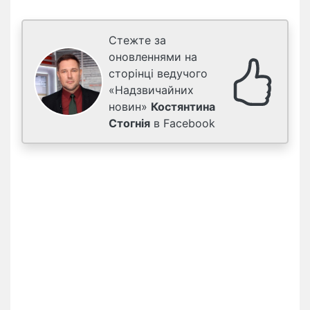
Стежте за
оновленнями на
сторінці ведучого
«Надзвичайних
новин»
Костянтина
Стогнія
в Facebook