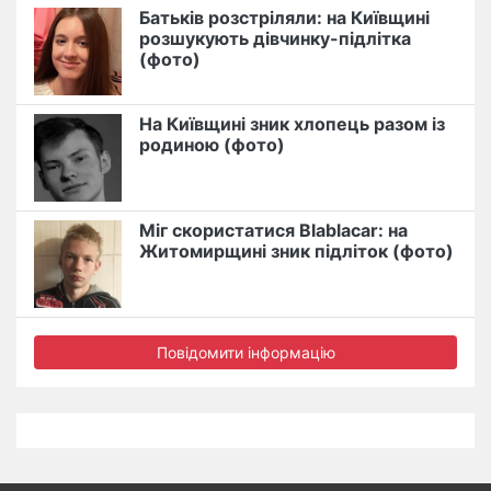
Батьків розстріляли: на Київщині
розшукують дівчинку-підлітка
(фото)
На Київщині зник хлопець разом із
родиною (фото)
Міг скористатися Blablacar: на
Житомирщині зник підліток (фото)
Повідомити інформацію