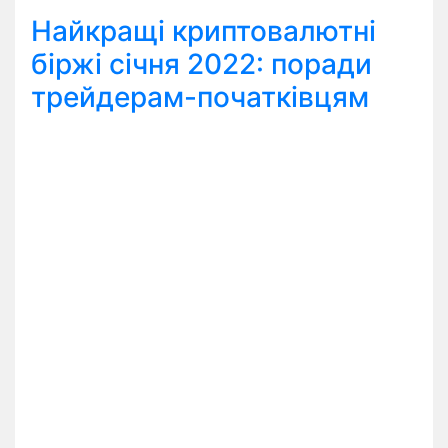
Найкращі криптовалютні
біржі січня 2022: поради
трейдерам-початківцям