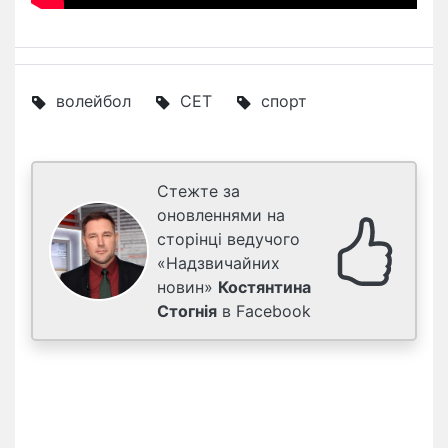
волейбол
СЕТ
спорт
Стежте за
оновленнями на
сторінці ведучого
«Надзвичайних
новин»
Костянтина
Стогнія
в Facebook