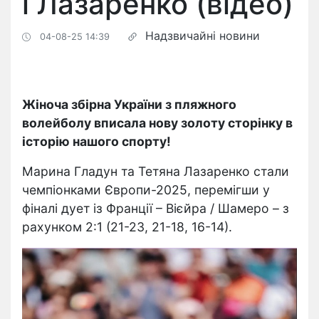
і Лазаренко (відео)
Надзвичайні новини
04-08-25 14:39
Жіноча збірна України з пляжного
волейболу вписала нову золоту сторінку в
історію нашого спорту!
Марина Гладун та Тетяна Лазаренко стали
чемпіонками Європи-2025, перемігши у
фіналі дует із Франції – Вієйра / Шамеро – з
рахунком 2:1 (21-23, 21-18, 16-14).