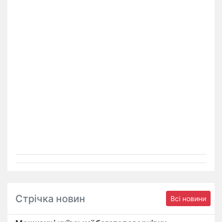
Стрічка новин
Всі новини