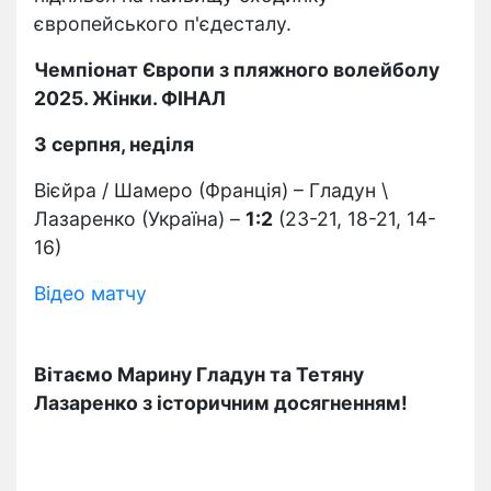
європейського п'єдесталу.
Чемпіонат Європи з пляжного волейболу
2025. Жінки. ФІНАЛ
3 серпня, неділя
Вієйра / Шамеро (Франція) – Гладун \
Лазаренко (Україна) –
1:2
(23-21, 18-21, 14-
16)
Відео матчу
Вітаємо Марину Гладун та Тетяну
Лазаренко з історичним досягненням!