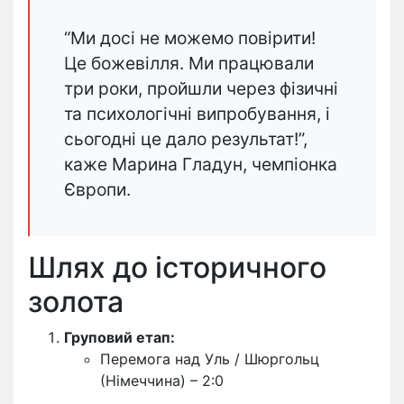
“Ми досі не можемо повірити!
Це божевілля. Ми працювали
три роки, пройшли через фізичні
та психологічні випробування, і
сьогодні це дало результат!”,
каже Марина Гладун, чемпіонка
Європи.
Шлях до історичного
золота
Груповий етап:
Перемога над Уль / Шюргольц
(Німеччина) – 2:0