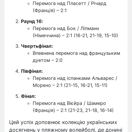
Перемога над Пласетт / Річард
(Франція) – 2:1
Раунд 16:
Перемога над Бок / Ліпманн
(Німеччина) – 2:1 (16-21, 21-19, 15-10)
Чвертьфінал:
Впевнена перемога над французьким
дуетом – 2:0
Півфінал:
Перемога над іспанками Альварес /
Морено – 2:1 (21-15, 16-21, 15-11)
Фінал:
Перемога над Вієйра / Шамеро
(Франція) – 2:1 (21-23, 21-18, 16-14)
Цей успіх доповнює колекцію українських
досягнень у пляжному волейболі, де донині