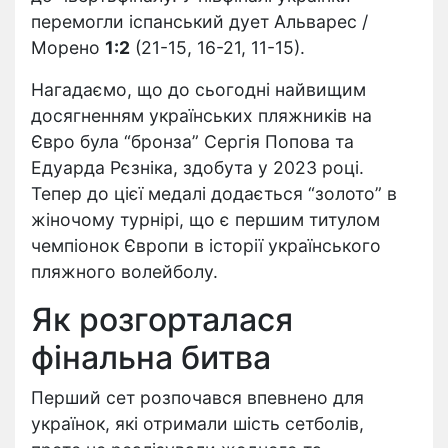
перемогли іспанський дует Альварес /
Морено
1:2
(21-15, 16-21, 11-15).
Нагадаємо, що до сьогодні найвищим
досягненням українських пляжників на
Євро була “бронза” Сергія Попова та
Едуарда Рєзніка, здобута у 2023 році.
Тепер до цієї медалі додається “золото” в
жіночому турнірі, що є першим титулом
чемпіонок Європи в історії українського
пляжного волейболу.
Як розгорталася
фінальна битва
Перший сет розпочався впевнено для
українок, які отримали шість сетболів,