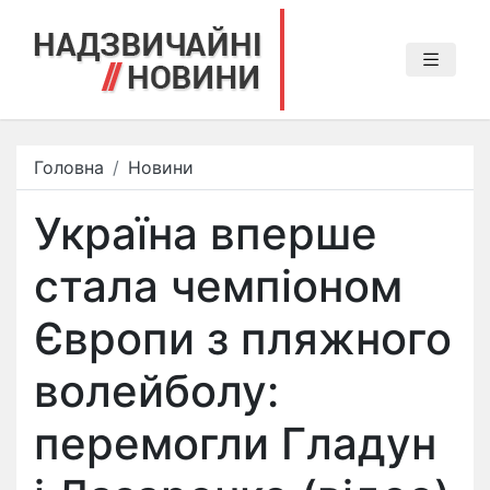
Головна
Новини
Україна вперше
стала чемпіоном
Європи з пляжного
волейболу:
перемогли Гладун