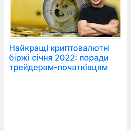
Найкращі криптовалютні
біржі січня 2022: поради
трейдерам-початківцям