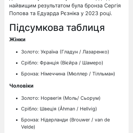
найвищим результатом була бронза Сергія
Попова та Едуарда Рєзніка у 2023 році.
Підсумкова таблиця
Жінки
Золото: Україна (Гладун / Лазаренко)
Срібло: Франція (Вієйра / Шамеро)
Бронза: Німеччина (Мюллер / Тілльман)
Чоловіки
Золото: Норвегія (Моль/ Сьорум)
Срібло: Швеція (Åhman / Hellvig)
Бронза: Нідерланди (Brouwer / van de
Velde)