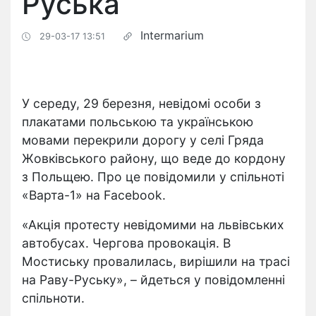
Руська
Intermarium
29-03-17 13:51
У середу, 29 березня, невідомі особи з
плакатами польською та українською
мовами перекрили дорогу у селі Гряда
Жовківського району, що веде до кордону
з Польщею. Про це повідомили у спільноті
«Варта-1» на Facebook.
«Акція протесту невідомими на львівських
автобусах. Чергова провокація. В
Мостиську провалилась, вирішили на трасі
на Раву-Руську», – йдеться у повідомленні
спільноти.