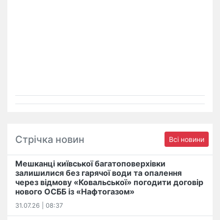
Стрічка новин
Всі новини
Мешканці київської багатоповерхівки
залишилися без гарячої води та опалення
через відмову «Ковальської» погодити договір
нового ОСББ із «Нафтогазом»
31.07.26 | 08:37