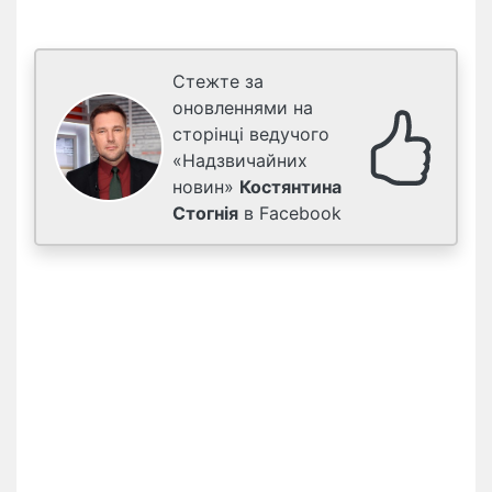
Стежте за
оновленнями на
сторінці ведучого
«Надзвичайних
новин»
Костянтина
Стогнія
в Facebook