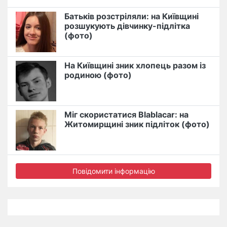
Батьків розстріляли: на Київщині
розшукують дівчинку-підлітка
(фото)
На Київщині зник хлопець разом із
родиною (фото)
Міг скористатися Blablacar: на
Житомирщині зник підліток (фото)
Повідомити інформацію