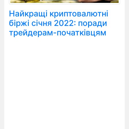
Найкращі криптовалютні
біржі січня 2022: поради
трейдерам-початківцям