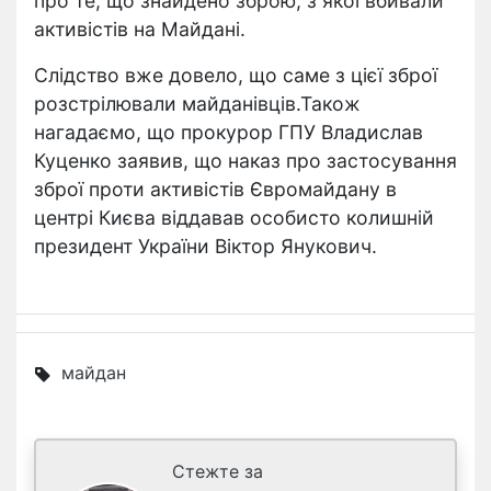
про те, що знайдено зброю, з якої вбивали
активістів на Майдані.
Слідство вже довело, що саме з цієї зброї
розстрілювали майданівців.Також
нагадаємо, що прокурор ГПУ Владислав
Куценко заявив, що наказ про застосування
зброї проти активістів Євромайдану в
центрі Києва віддавав особисто колишній
президент України Віктор Янукович.
майдан
Стежте за