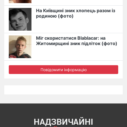
На Київщині зник хлопець разом із
родиною (фото)
Міг скористатися Blablacar: на
Житомирщині зник підліток (фото)
Повідомити інформацію