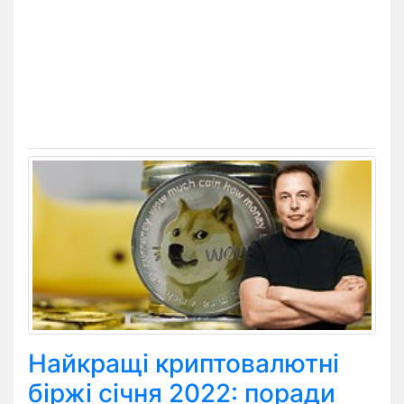
Найкращі криптовалютні
біржі січня 2022: поради