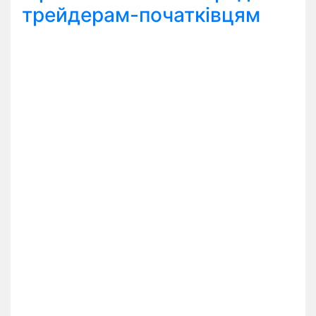
трейдерам-початківцям