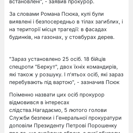
встановлені", - заявив прокурор.
За словами Романа Псюка, кулі були
виявлені і безпосередньо в тілах загиблих, і
на території місця трагедії: в фасадах
будинків, на газонах, у стовбурах дерев.
"Зараз установлено 25 осіб. 18 бійців
спецроти "Беркут", двох їхніх командирів,
які також у розшуку. І п'ятьох осіб, які зараз
перебувають під вартою", - зазначив Псюк
Поіменно назвати цих осіб прокурор
відмовився в інтересах
слідства.Нагадаємо, 5 лютого голови
Служби безпеки і Генеральної прокуратури
доповіли Президенту Петрові Порошенку