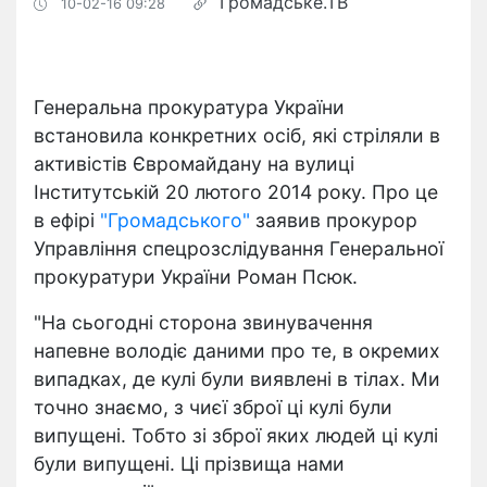
Громадське.ТВ
10-02-16 09:28
Генеральна прокуратура України
встановила конкретних осіб, які стріляли в
активістів Євромайдану на вулиці
Інститутській 20 лютого 2014 року. Про це
в ефірі
"Громадського"
заявив прокурор
Управління спецрозслідування Генеральної
прокуратури України Роман Псюк.
"На сьогодні сторона звинувачення
напевне володіє даними про те, в окремих
випадках, де кулі були виявлені в тілах. Ми
точно знаємо, з чиєї зброї ці кулі були
випущені. Тобто зі зброї яких людей ці кулі
були випущені. Ці прізвища нами