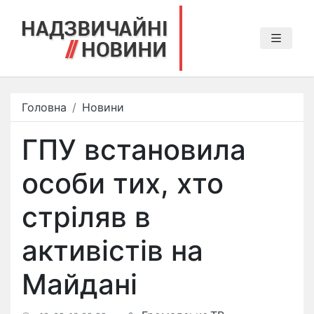
Головна
Новини
ГПУ встановила
особи тих, хто
стріляв в
активістів на
Майдані