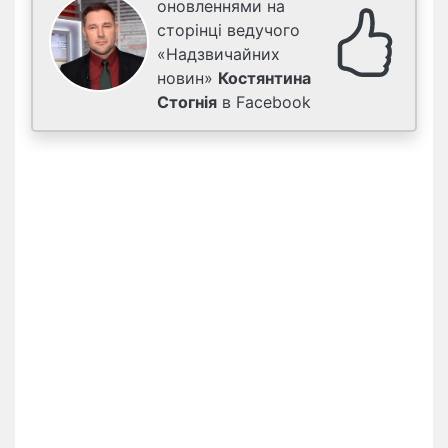
оновленнями на
сторінці ведучого
«Надзвичайних
новин»
Костянтина
Стогнія
в Facebook