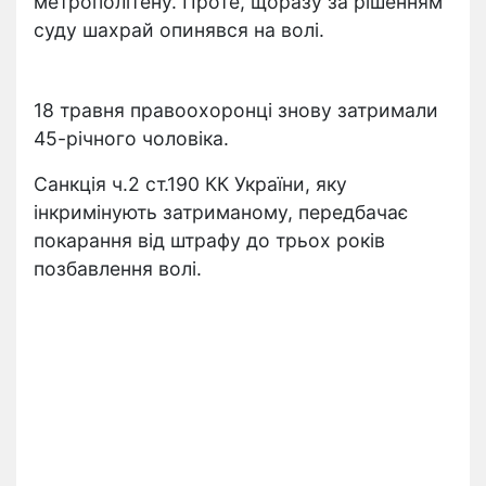
метрополітену. Проте, щоразу за рішенням
суду шахрай опинявся на волі.
18 травня правоохоронці знову затримали
45-річного чоловіка.
Санкція ч.2 ст.190 КК України, яку
інкримінують затриманому, передбачає
покарання від штрафу до трьох років
позбавлення волі.