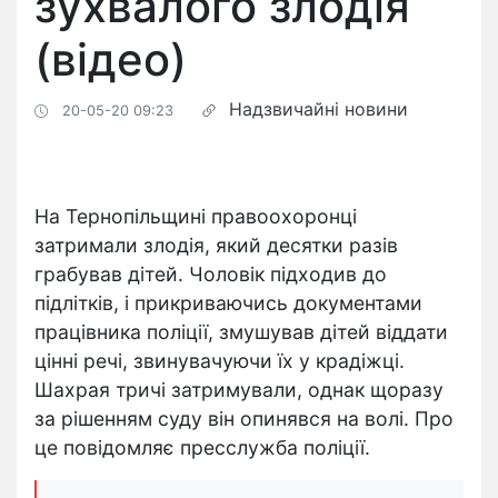
зухвалого злодія
(відео)
Надзвичайні новини
20-05-20 09:23
На Тернопільщині правоохоронці
затримали злодія, який десятки разів
грабував дітей. Чоловік підходив до
підлітків, і прикриваючись документами
працівника поліції, змушував дітей віддати
цінні речі, звинувачуючи їх у крадіжці.
Шахрая тричі затримували, однак щоразу
за рішенням суду він опинявся на волі. Про
це повідомляє пресслужба поліції.