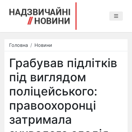
Головна
Новини
Грабував підлітків
під виглядом
поліцейського:
правоохоронці
затримала