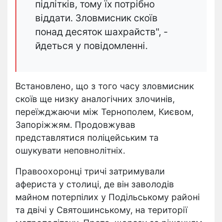
підлітків, тому їх потрібно
віддати. Зловмисник скоїв
понад десяток шахрайств", -
йдеться у повідомленні.
Встановлено, що з того часу зловмисник
скоїв ще низку аналогічних злочинів,
переїжджаючи між Тернополем, Києвом,
Запоріжжям. Продовжував
представлятися поліцейським та
ошукувати неповнолітніх.
Правоохоронці тричі затримували
афериста у столиці, де він заволодів
майном потерпілих у Подільському районі
та двічі у Святошинському, на території