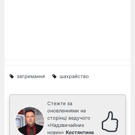
затримання
шахрайство
Стежте за
оновленнями на
сторінці ведучого
«Надзвичайних
новин»
Костянтина