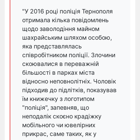
"У 2016 році поліція Тернополя
отримала кілька повідомлень
щодо заволодіння майном
шахрайським шляхом особою,
яка представлялась
співробітником поліції. Злочини
скоювалися в переважній
більшості в парках міста
відносно неповнолітніх. Чоловік
підходив до підлітків, показував
їм книжечку з логотипом
"поліція", запевняв, що
неподалік скоєно крадіжку
мобільного чи ювелірних
прикрас, саме таких, як у