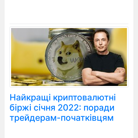
Найкращі криптовалютні
біржі січня 2022: поради
трейдерам-початківцям