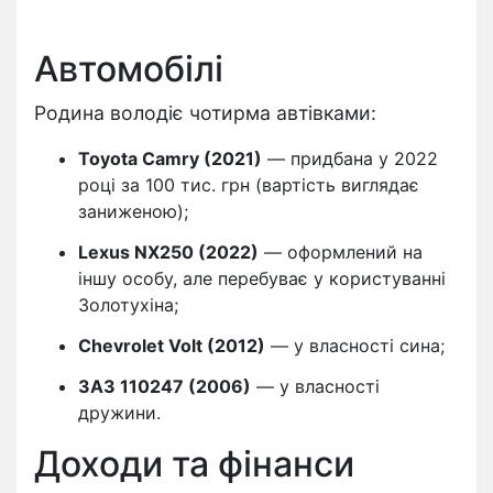
Автомобілі
Родина володіє чотирма автівками:
Toyota Camry (2021)
— придбана у 2022
році за 100 тис. грн (вартість виглядає
заниженою);
Lexus NX250 (2022)
— оформлений на
іншу особу, але перебуває у користуванні
Золотухіна;
Chevrolet Volt (2012)
— у власності сина;
ЗАЗ 110247 (2006)
— у власності
дружини.
Доходи та фінанси