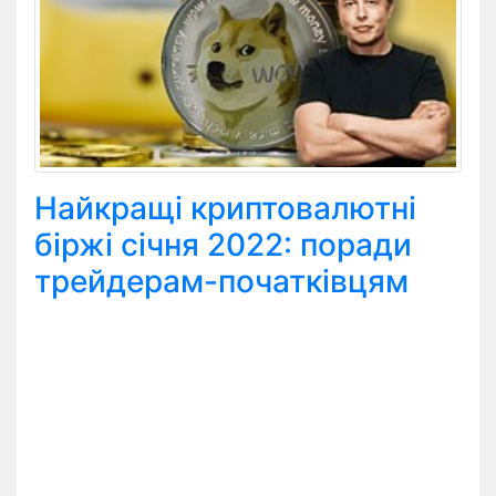
Найкращі криптовалютні
біржі січня 2022: поради
трейдерам-початківцям