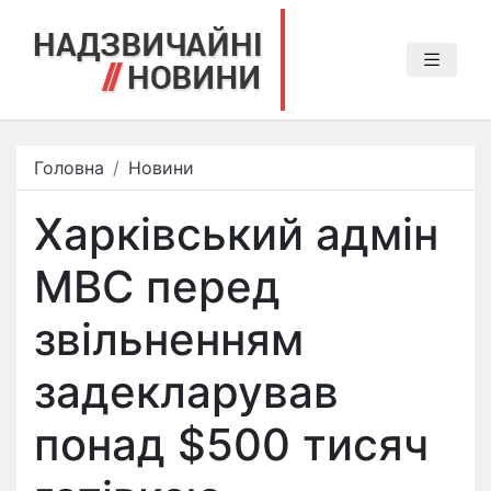
Головна
Новини
Харківський адмін
МВС перед
звільненням
задекларував
понад $500 тисяч