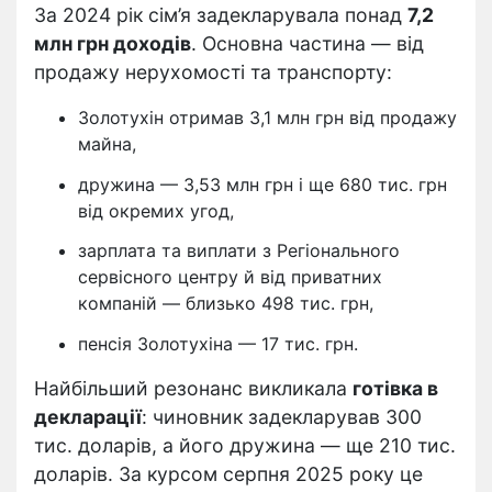
За 2024 рік сім’я задекларувала понад
7,2
млн грн доходів
. Основна частина — від
продажу нерухомості та транспорту:
Золотухін отримав 3,1 млн грн від продажу
майна,
дружина — 3,53 млн грн і ще 680 тис. грн
від окремих угод,
зарплата та виплати з Регіонального
сервісного центру й від приватних
компаній — близько 498 тис. грн,
пенсія Золотухіна — 17 тис. грн.
Найбільший резонанс викликала
готівка в
декларації
: чиновник задекларував 300
тис. доларів, а його дружина — ще 210 тис.
доларів. За курсом серпня 2025 року це