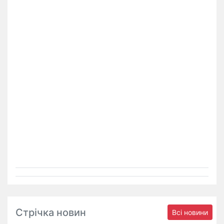
Стрічка новин
Всі новини