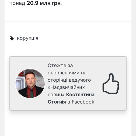
понад
20,9 млн грн
.
корупція
Стежте за
оновленнями на
сторінці ведучого
«Надзвичайних
новин»
Костянтина
Стогнія
в Facebook