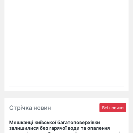
Стрічка новин
Всі новини
Мешканці київської багатоповерхівки
залишилися без гарячої води та опалення