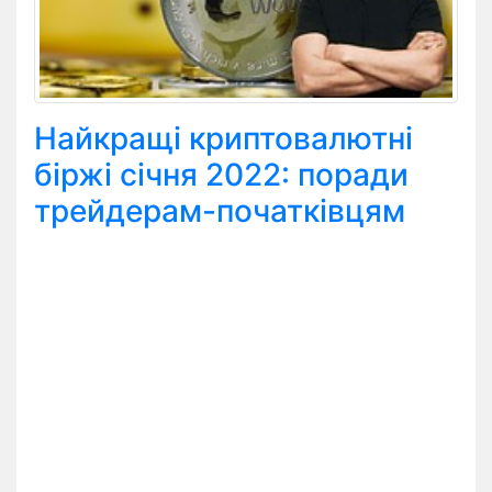
Найкращі криптовалютні
біржі січня 2022: поради
трейдерам-початківцям