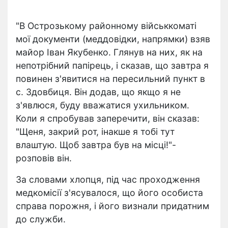
"В Острозькому районному військкоматі
мої документи (меддовідки, напрямки) взяв
майор Іван Якубенко. Глянув на них, як на
непотрібний папірець, і сказав, що завтра я
повинен з'явитися на пересильний пункт в
с. Здовбиця. Він додав, що якщо я не
з'явлюся, буду вважатися ухильником.
Коли я спробував заперечити, він сказав:
"Щеня, закрий рот, інакше я тобі тут
влаштую. Щоб завтра був на місці!"-
розповів він.
За словами хлопця, під час проходження
медкомісії з'ясувалося, що його особиста
справа порожня, і його визнали придатним
до служби.