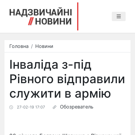
Головна
Новини
Інваліда з-під
Рівного відправили
служити в армію
Обозреватель
27-02-19 17:07