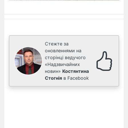
Стежте за
оновленнями на
сторінці ведучого
«Надзвичайних
новин»
Костянтина
Стогнія
в Facebook