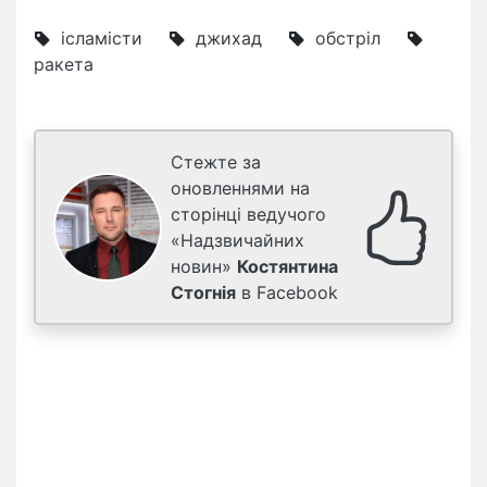
ісламісти
джихад
обстріл
ракета
Стежте за
оновленнями на
сторінці ведучого
«Надзвичайних
новин»
Костянтина
Стогнія
в Facebook