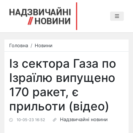
Головна
Новини
Із сектора Газа по
Ізраїлю випущено
170 ракет, є
прильоти (відео)
Надзвичайні новини
10-05-23 16:52