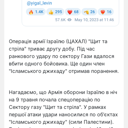
Операція армії Ізраїлю (ЦАХАЛ) "Щит та
стріла" триває другу добу. Під час
ранкового удару по сектору Гази вдалося
вбити одного бойовика. Ще один член
"Ісламського джихаду" отримав поранення.
Нагадаємо, що Армія оборони Ізраїлю в ніч
на 9 травня почала спецоперацію по
Сектору газу "Щит та стріла". У рамках
першої атаки удари наносилися по об'єктах
"Ісламського джихаду" (сили Палестини).