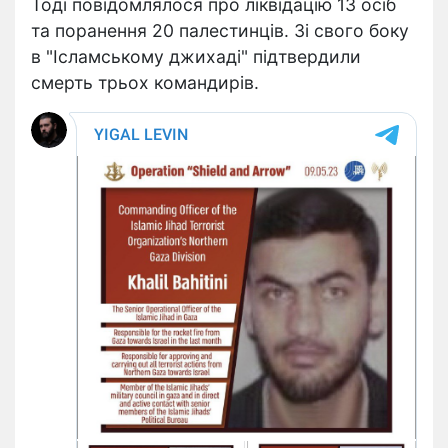
Тоді повідомлялося про ліквідацію 13 осіб
та поранення 20 палестинців. Зі свого боку
в "Ісламському джихаді" підтвердили
смерть трьох командирів.