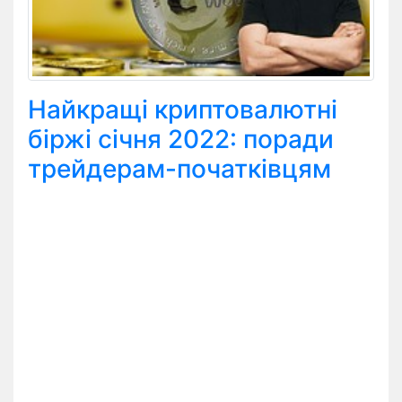
Найкращі криптовалютні
біржі січня 2022: поради
трейдерам-початківцям