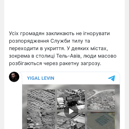
Усіх громадян закликають не ігнорувати
розпорядження Служби тилу та
переходити в укриття. У деяких містах,
зокрема в столиці Тель-Авів, люди масово
розбігаються через ракетну загрозу.