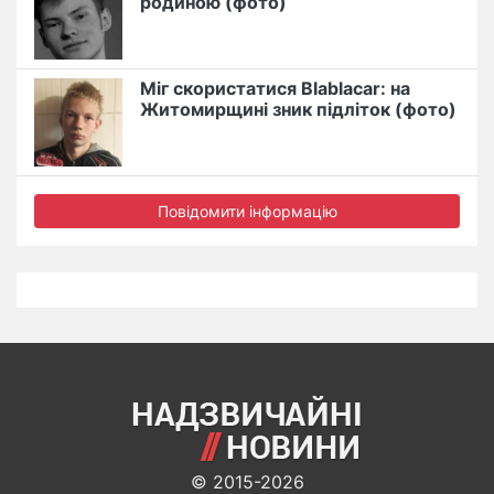
родиною (фото)
Міг скористатися Blablacar: на
Житомирщині зник підліток (фото)
Повідомити інформацію
© 2015-2026