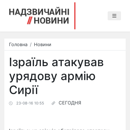
Головна
Новини
Ізраїль атакував
урядову армію
Сирії
СЕГОДНЯ
23-08-16 10:55