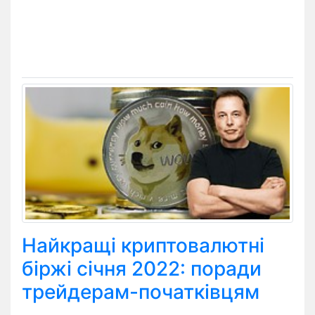
Найкращі криптовалютні
біржі січня 2022: поради
трейдерам-початківцям