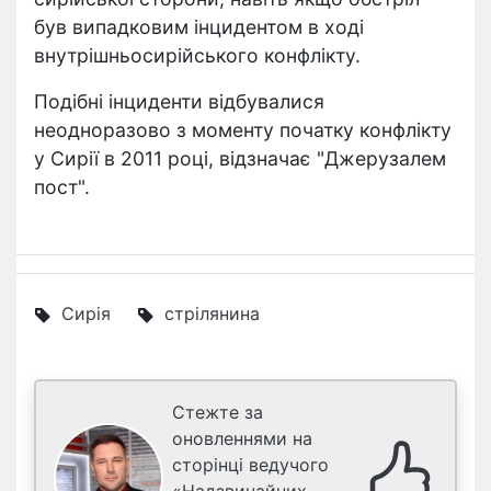
був випадковим інцидентом в ході
внутрішньосирійського конфлікту.
Подібні інциденти відбувалися
неодноразово з моменту початку конфлікту
у Сирії в 2011 році, відзначає "Джерузалем
пост".
Сирія
стрілянина
Стежте за
оновленнями на
сторінці ведучого