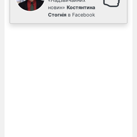
«Надзвичайних
новин»
Костянтина
Стогнія
в Facebook