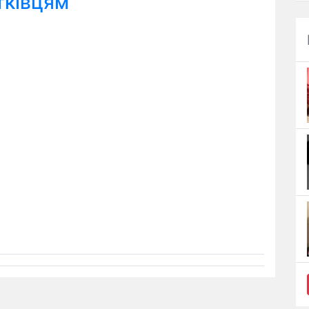
тківцям