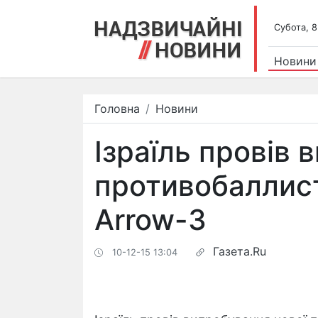
Субота, 8
Новини
Головна
Новини
Ізраїль провів
противобаллис
Arrow-3
Газета.Ru
10-12-15 13:04