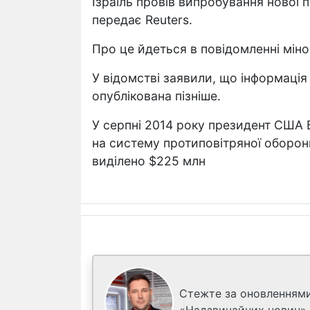
Ізраїль провів випробування нової
передає Reuters.
Про це йдеться в повідомленні міно
У відомстві заявили, що інформаці
опублікована пізніше.
У серпні 2014 року президент США Б
на систему протиповітряної оборон
виділено $225 млн
Стежте за оновленнями