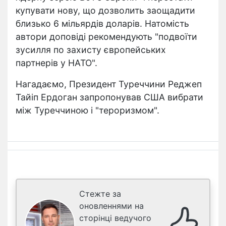
купувати нову, що дозволить заощадити
близько 6 мільярдів доларів. Натомість
автори доповіді рекомендують "подвоїти
зусилля по захисту європейських
партнерів у НАТО".
Нагадаємо, Президент Туреччини Реджеп
Тайіп Ердоган запропонував США вибрати
між Туреччиною і "тероризмом".
Стежте за
оновленнями на
сторінці ведучого