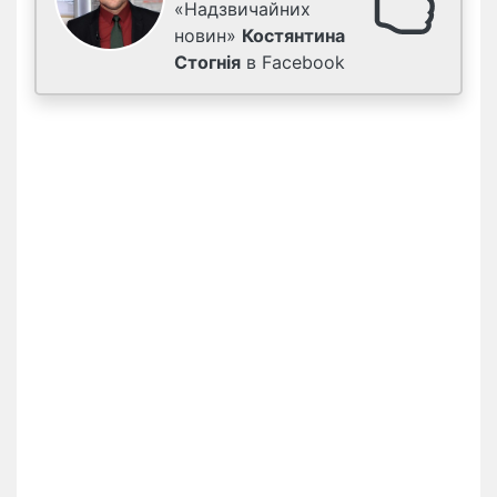
«Надзвичайних
новин»
Костянтина
Стогнія
в Facebook