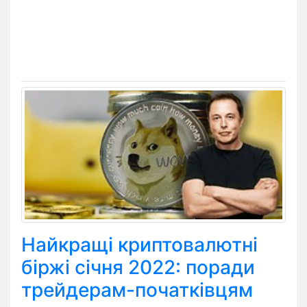
Найкращі криптовалютні
біржі січня 2022: поради
трейдерам-початківцям