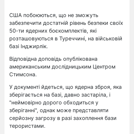
США побоюються, що не зможуть
забезпечити достатній рівень безпеки своїх
50-ти ядерних боєкомплектів, які
розташовуються в Туреччині, на військовій
базі Інджирлік.
Відповідна доповідь опублікована
американським дослідницьким Центром
Стимсона.
У документі йдеться, що ядерна зброя, яка
зберігається на базі, давно застаріла, і
"неймовірно дорого обходиться у
зберіганні", однак може представляти
серйозну загрозу в разі захоплення бази
терористами.