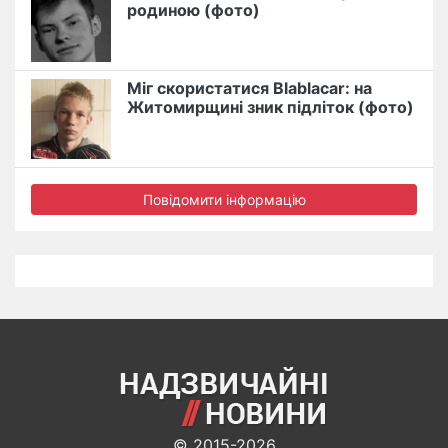
родиною (фото)
Міг скористатися Blablacar: на
Житомирщині зник підліток (фото)
Повідомити інформацію
© 2015-2026