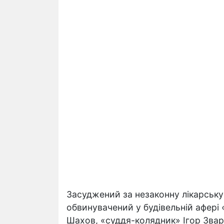
Засуджений за незаконну лікарську 
обвинувачений у будівельній афері
Шахов, «суддя-колядник» Ігор Звар