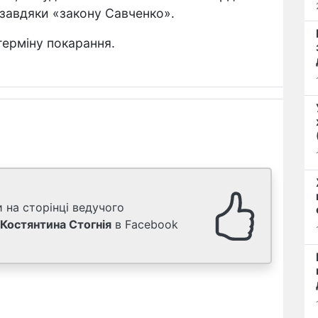
 завдяки «закону Савченко».
терміну покарання.
 на сторінці ведучого
Костянтина Стогнія
в Facebook