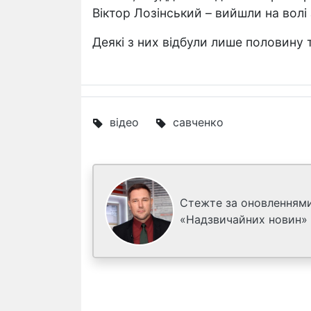
Віктор Лозінський – вийшли на волі
Деякі з них відбули лише половину 
відео
савченко
Стежте за оновленнями
«Надзвичайних новин»