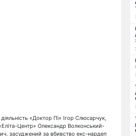
діяльність «Доктор Пі» Ігор Слюсарчук,
 «Еліта-Центр» Олександр Волконський-
ич, засуджений за вбивство екс-нардеп