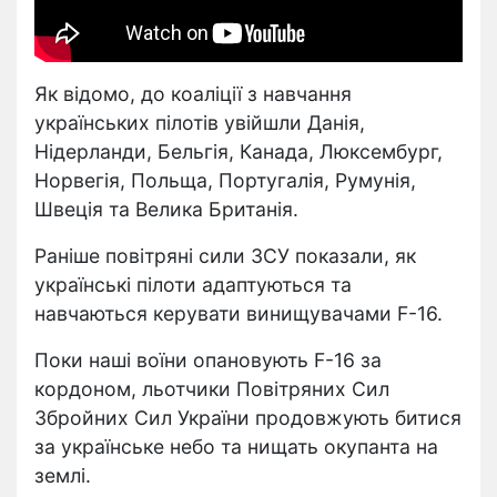
Як відомо, до коаліції з навчання
українських пілотів увійшли Данія,
Нідерланди, Бельгія, Канада, Люксембург,
Норвегія, Польща, Португалія, Румунія,
Швеція та Велика Британія.
Раніше повітряні сили ЗСУ показали, як
українські пілоти адаптуються та
навчаються керувати винищувачами F-16.
Поки наші воїни опановують F-16 за
кордоном, льотчики Повітряних Сил
Збройних Сил України продовжують битися
за українське небо та нищать окупанта на
землі.