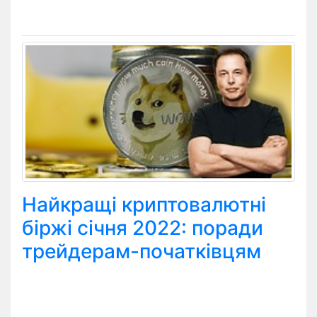
Найкращі криптовалютні
біржі січня 2022: поради
трейдерам-початківцям