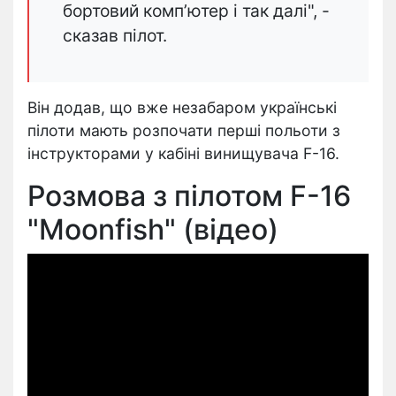
бортовий комп’ютер і так далі", -
сказав пілот.
Він додав, що вже незабаром українські
пілоти мають розпочати перші польоти з
інструкторами у кабіні винищувача F-16.
Розмова з пілотом F-16
"Moonfish" (відео)