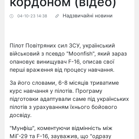
кордоном (відео)
Надзвичайні новини
04-10-23 14:38
Пілот Повітряних сил ЗСУ, український
військовий з псевдо "Moonfish", який зараз
опановує винищувач F-16, описав свої
перші враження від процесу навчання.
За його словами, 6-8 місяців триватиме
курс навчання у пілотів. Програму
підготовки адаптували саме під українських
пілотів з урахуванням їхнього бойового
досвіду.
"Мунфіш", коментуючи відмінність між
МіГ-29 та F-16, зауважив, що "одразу