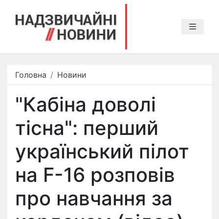
Головна
Новини
"Кабіна доволі
тісна": перший
український пілот
на F-16​ розповів
про навчання за