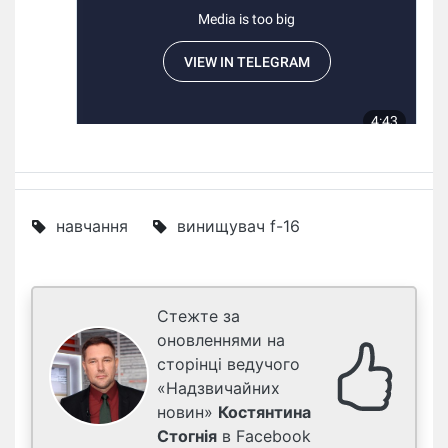
навчання
винищувач f-16
Стежте за
оновленнями на
сторінці ведучого
«Надзвичайних
новин»
Костянтина
Стогнія
в Facebook