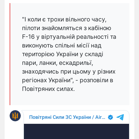
"І коли є трохи вільного часу,
пілоти знайомляться з кабіною
F-16 у віртуальній реальності та
виконують спільні місії над
територією України у складі
пари, ланки, ескадрильї,
знаходячись при цьому у різних
регіонах України", - розповіли в
Повітряних силах.