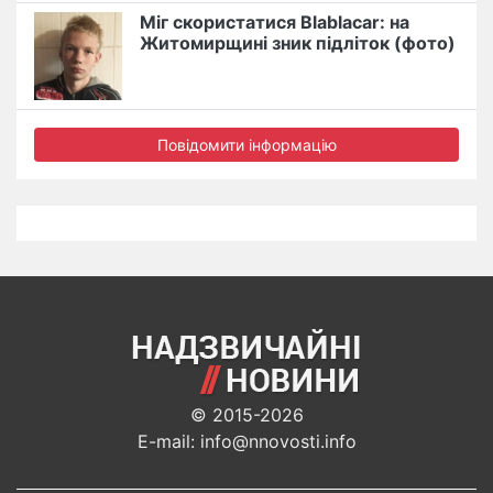
Міг скористатися Blablacar: на
Житомирщині зник підліток (фото)
Повідомити інформацію
© 2015-2026
E-mail: info@nnovosti.info