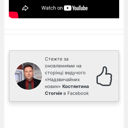
Стежте за
оновленнями на
сторінці ведучого
«Надзвичайних
новин»
Костянтина
Стогнія
в Facebook