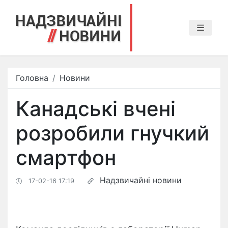
Головна
Новини
Канадські вчені
розробили гнучкий
смартфон
Надзвичайні новини
17-02-16 17:19