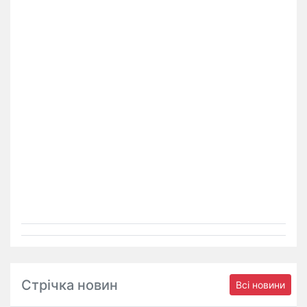
Стрічка новин
Всі новини