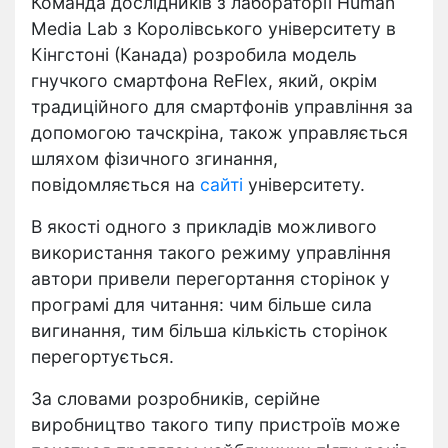
Команда дослідників з лабораторії Human
Media Lab з Королівського університету в
Кінгстоні (Канада) розробила модель
гнучкого смартфона ReFlex, який, окрім
традиційного для смартфонів управління за
допомогою тачскріна, також управляється
шляхом фізичного згинання,
повідомляється на
сайті
університету.
В якості одного з прикладів можливого
використання такого режиму управління
автори привели перегортання сторінок у
програмі для читання: чим більше сила
вигинання, тим більша кількість сторінок
перегортується.
За словами розробників, серійне
виробництво такого типу пристроїв може