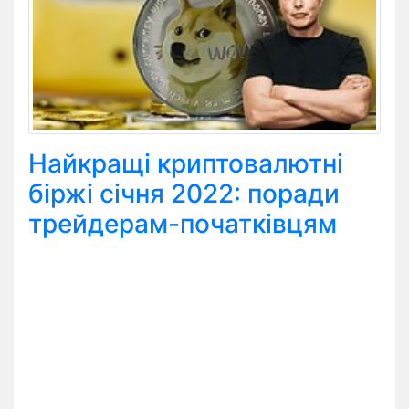
Найкращі криптовалютні
біржі січня 2022: поради
трейдерам-початківцям