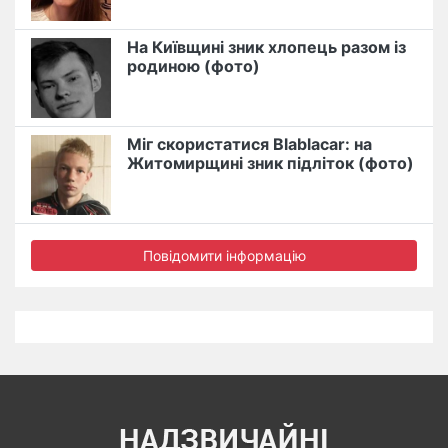
На Київщині зник хлопець разом із
родиною (фото)
Міг скористатися Blablacar: на
Житомирщині зник підліток (фото)
Повідомити інформацію