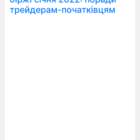
трейдерам-початківцям