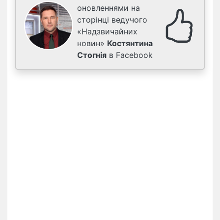
оновленнями на
сторінці ведучого
«Надзвичайних
новин»
Костянтина
Стогнія
в Facebook