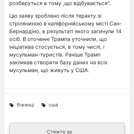
розберуться в тому ,що відбувається".
Цю заяву зроблено після теракту зі
стріляниною в каліфорнійському місті Сан-
Бернардіно, в результаті якого загинули 14
осіб. В оточенні Трампа уточнили, що
ініціатива стосується, в тому числі, і
мусульман-туристів. Раніше Трамп
закликав створити базу даних на всіх
мусульман, що живуть у США.
біженці
сша
Стежте за