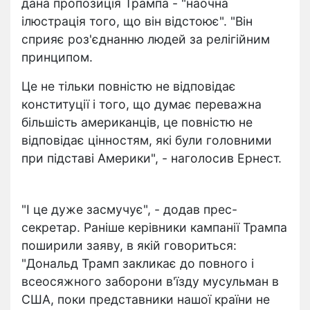
дана пропозиція Трампа - "наочна
ілюстрація того, що він відстоює". "Він
сприяє роз'єднанню людей за релігійним
принципом.
Це не тільки повністю не відповідає
конституції і того, що думає переважна
більшість американців, це повністю не
відповідає цінностям, які були головними
при підставі Америки", - наголосив Ернест.
"І це дуже засмучує", - додав прес-
секретар. Раніше керівники кампанії Трампа
поширили заяву, в якій говориться:
"Дональд Трамп закликає до повного і
всеосяжного заборони в'їзду мусульман в
США, поки представники нашої країни не