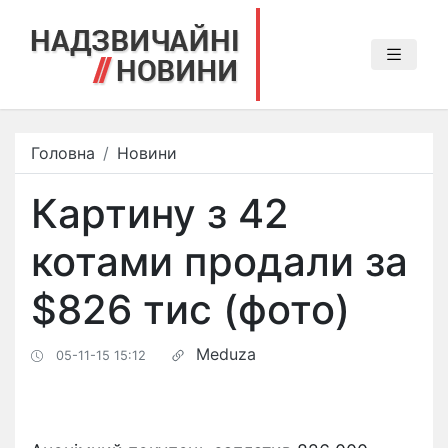
Головна
Новини
Картину з 42
котами продали за
$826 тиc (фото)
Meduza
05-11-15 15:12