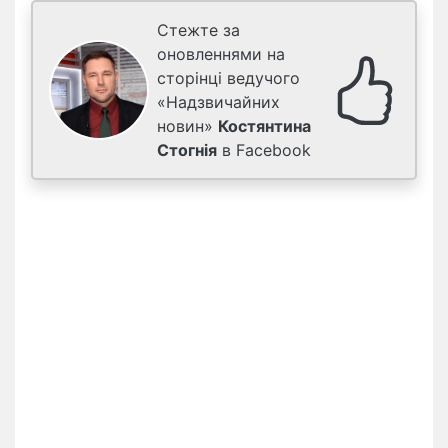
Стежте за
оновленнями на
сторінці ведучого
«Надзвичайних
новин»
Костянтина
Стогнія
в Facebook