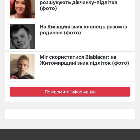
розшукують дівчинку-підлітка
(фото)
На Київщині зник хлопець разом із
родиною (фото)
Міг скористатися Blablacar: на
Житомирщині зник підліток (фото)
Повідомити інформацію