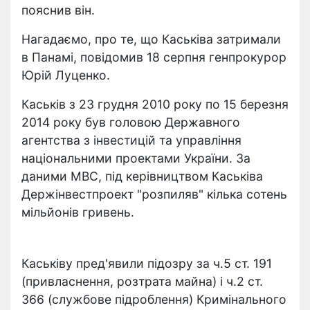
пояснив він.
Нагадаємо, про те, що Каськіва затримали
в Панамі, повідомив 18 серпня генпрокурор
Юрій Луценко.
Каськів з 23 грудня 2010 року по 15 березня
2014 року був головою Державного
агентства з інвестицій та управління
національними проектами України. За
даними МВС, під керівництвом Каськіва
Держінвестпроект "розпиляв" кілька сотень
мільйонів гривень.
Каськіву пред'явили підозру за ч.5 ст. 191
(привласнення, розтрата майна) і ч.2 ст.
366 (службове підроблення) Кримінального