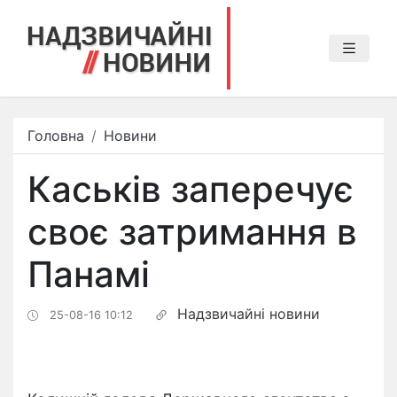
Головна
Новини
Каськів заперечує
своє затримання в
Панамі
Надзвичайні новини
25-08-16 10:12