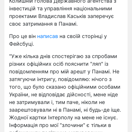
Колишній голова Державного агентства з
інвестицій та управління національними
проектами Владислав Каськів заперечує
своє затримання в Панамі.
Про це він
написав
на своїй сторінці у
Фейсбуці.
"Уже кілька днів спостерігаю за спробами
різних офіційних осіб пояснити "ляп" із
повідомленням про мій арешт у Панамі. Не
затягуючи інтригу, повідомляю: нічого з
того, що було сказано офіційними особами
України, не відповідає дійсності, мене ніде
не затримували і, тим паче, ніколи не
заарештовували ні в Панамі, ні будь-де іще.
Жодної картки Інтерполу на мене не існує.
Інформація про мої "злочини" є тільки в