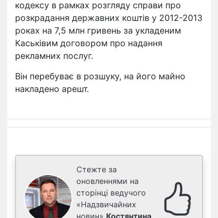
кодексу в рамках розгляду справи про
розкрадання державних коштів у 2012-2013
роках на 7,5 млн гривень за укладеним
Каськівим договором про надання
рекламних послуг.
Він перебуває в розшуку, на його майно
накладено арешт.
Стежте за
оновленнями на
сторінці ведучого
«Надзвичайних
новин»
Костянтина