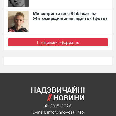
Міг скористатися Blablacar: на
Житомирщині зник підліток (фото)
Повідомити інформацію
© 2015-2026
E-mail: info@nnovosti.info