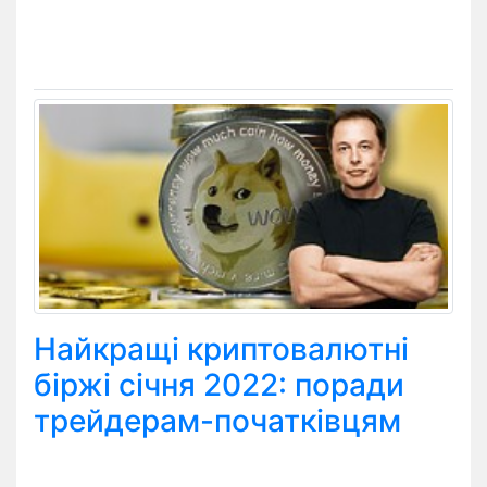
Найкращі криптовалютні
біржі січня 2022: поради
трейдерам-початківцям