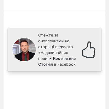
Стежте за
оновленнями на
сторінці ведучого
«Надзвичайних
новин»
Костянтина
Стогнія
в Facebook