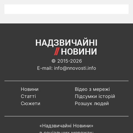
© 2015-2026
E-mail: info@nnovosti.info
Новини
Відео з мережі
Статті
Підсумки історій
Сюжети
Розшук людей
«Надзвичайні Новини»
в соціальних мережах: