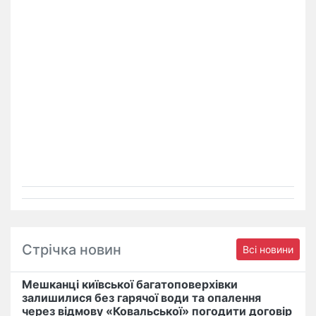
Стрічка новин
Всі новини
Мешканці київської багатоповерхівки
залишилися без гарячої води та опалення
через відмову «Ковальської» погодити договір