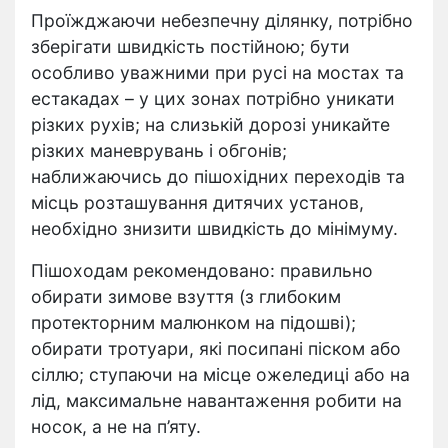
Проїжджаючи небезпечну ділянку, потрібно
зберігати швидкість постійною; бути
особливо уважними при русі на мостах та
естакадах – у цих зонах потрібно уникати
різких рухів; на слизькій дорозі уникайте
різких маневрувань і обгонів;
наближаючись до пішохідних переходів та
місць розташування дитячих установ,
необхідно знизити швидкість до мінімуму.
Пішоходам рекомендовано: правильно
обирати зимове взуття (з глибоким
протекторним малюнком на підошві);
обирати тротуари, які посипані піском або
сіллю; ступаючи на місце ожеледиці або на
лід, максимальне навантаження робити на
носок, а не на п’яту.