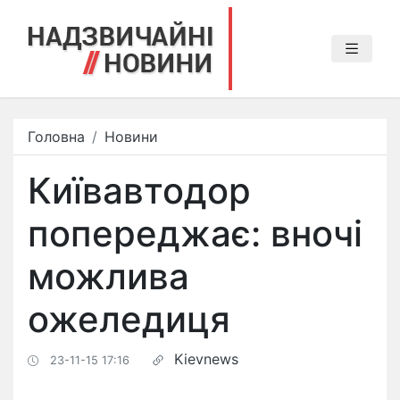
Головна
Новини
Київавтодор
попереджає: вночі
можлива
ожеледиця
Kievnews
23-11-15 17:16