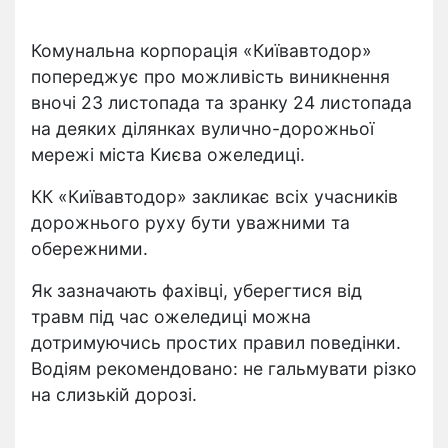
Комунальна корпорація «Київавтодор»
попереджує про можливість виникнення
вночі 23 листопада та зранку 24 листопада
на деяких ділянках вулично-дорожньої
мережі міста Києва ожеледиці.
КК «Київавтодор» закликає всіх учасників
дорожнього руху бути уважними та
обережними.
Як зазначають фахівці, уберегтися від
травм під час ожеледиці можна
дотримуючись простих правил поведінки.
Водіям рекомендовано: не гальмувати різко
на слизькій дорозі.