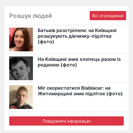
Розшук людей
Всі оголошення
Батьків розстріляли: на Київщині
розшукують дівчинку-підлітка
(фото)
На Київщині зник хлопець разом із
родиною (фото)
Міг скористатися Blablacar: на
Житомирщині зник підліток (фото)
Повідомити інформацію