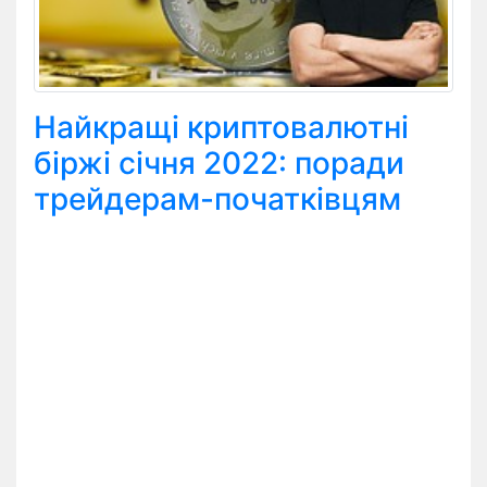
Найкращі криптовалютні
біржі січня 2022: поради
трейдерам-початківцям