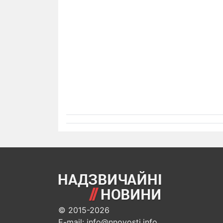
© 2015-2026
E-mail: info@nnovosti.info