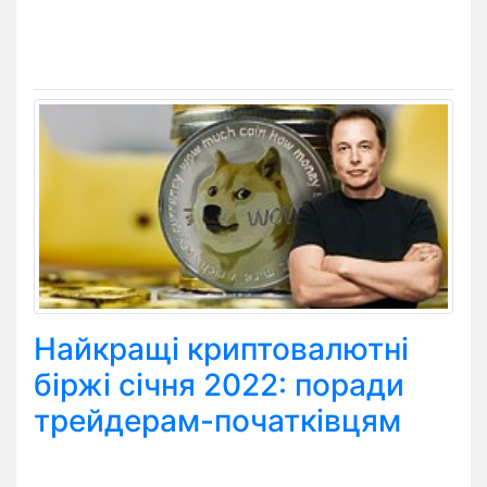
Найкращі криптовалютні
біржі січня 2022: поради
трейдерам-початківцям