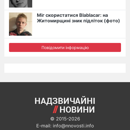
Міг скористатися Blablacar: на
Житомирщині зник підліток (фото)
Повідомити інформацію
© 2015-2026
E-mail: info@nnovosti.info