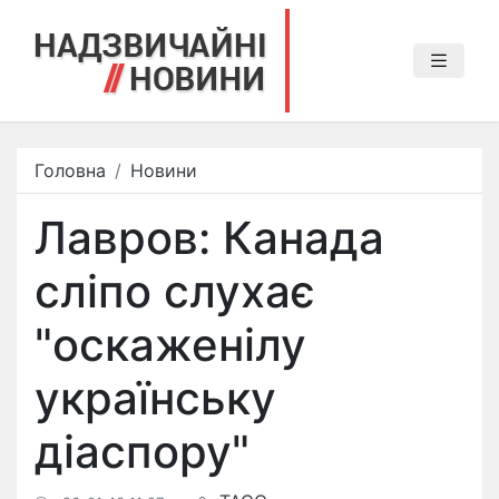
Головна
Новини
Лавров: Канада
сліпо слухає
"оскаженілу
українську
діаспору"