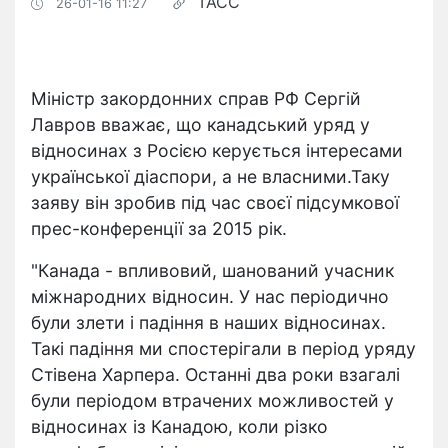
ТАСС
26-01-16 11:27
Міністр закордонних справ РФ Сергій
Лавров вважає, що канадський уряд у
відносинах з Росією керується інтересами
української діаспори, а не власними.Таку
заяву він зробив під час своєї підсумкової
прес-конференції за 2015 рік.
"Канада - впливовий, шанований учасник
міжнародних відносин. У нас періодично
були злети і падіння в наших відносинах.
Такі падіння ми спостерігали в період уряду
Стівена Харпера. Останні два роки взагалі
були періодом втрачених можливостей у
відносинах із Канадою, коли різко