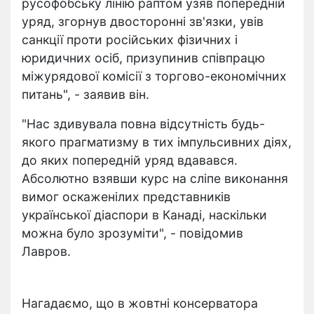
русофобську лінію раптом узяв попередній
уряд, згорнув двосторонні зв'язки, увів
санкції проти російських фізичних і
юридичних осіб, призупинив співпрацю
міжурядової комісії з торгово-економічних
питань", - заявив він.
"Нас здивувала повна відсутність будь-
якого прагматизму в тих імпульсивних діях,
до яких попередній уряд вдавався.
Абсолютно взявши курс на сліпе виконання
вимог оскаженілих представників
української діаспори в Канаді, наскільки
можна було зрозуміти", - повідомив
Лавров.
Нагадаємо, що в жовтні консерватора