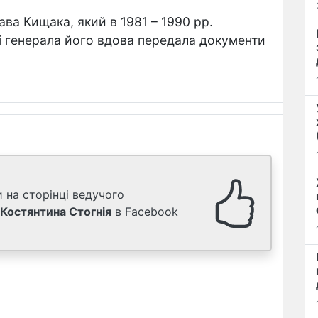
ва Кищака, який в 1981 – 1990 рр.
і генерала його вдова передала документи
 на сторінці ведучого
Костянтина Стогнія
в Facebook