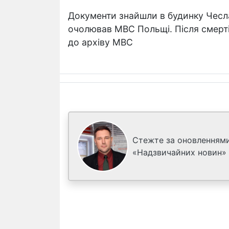
Документи знайшли в будинку Чесла
очолював МВС Польщі. Після смерт
до архіву МВС
Стежте за оновленнями
«Надзвичайних новин»