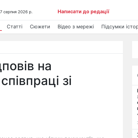
Написати до редації
 7 серпня 2026 р.
Статті
Сюжети
Відео з мережі
Підсумки істор
повів на
співпраці зі