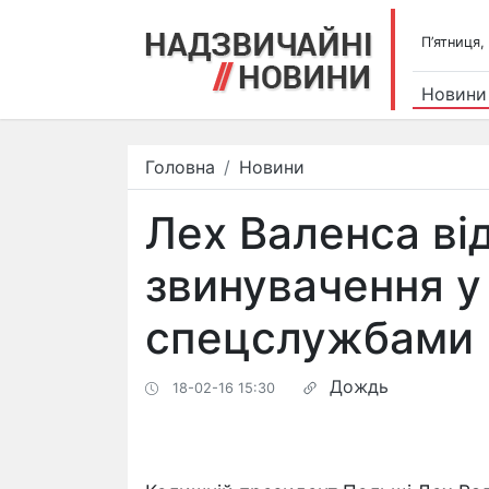
П’ятниця,
Новини
Головна
Новини
Лех Валенса від
звинувачення у 
спецслужбами
Дождь
18-02-16 15:30