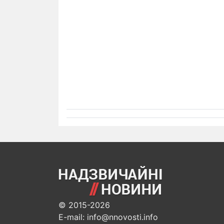
© 2015-2026
E-mail: info@nnovosti.info