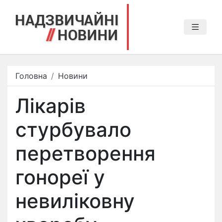
Головна
Новини
Лікарів
стурбувало
перетворення
гонореї у
невиліковну