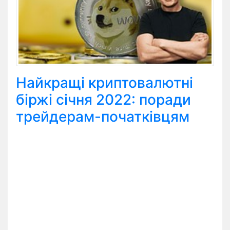
Найкращі криптовалютні
біржі січня 2022: поради
трейдерам-початківцям