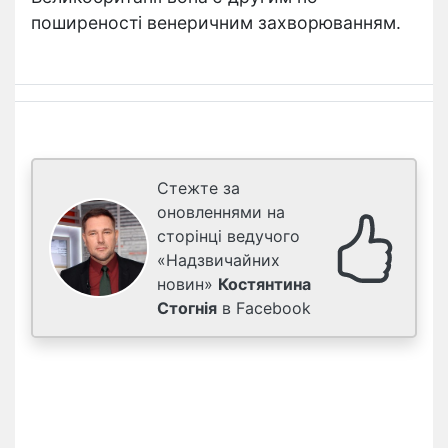
поширеності венеричним захворюванням.
Стежте за
оновленнями на
сторінці ведучого
«Надзвичайних
новин»
Костянтина
Стогнія
в Facebook