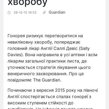
хворобу
Guardian
28-12-15 16:53
Гонорея ризикує перетворитися на
невиліковну хворобу, попереджає
головний лікар Англії Саллі Девіс (Sally
Davies). Вона направила в усі аптеки і всім
лікарям загальної практики листа, де
уточнюється стратегія лікування цього
венеричного захворювання. Про це
повідомляє The Guardian.
Починаючи з вересня 2015 року на півночі
Англії спостерігається спалах гонореї з
високим ступенем стійкості до