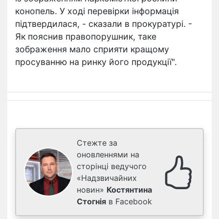
конопель. У ході перевірки інформація
підтвердилася, - сказали в прокуратурі. -
Як пояснив правопорушник, таке
зображення мало сприяти кращому
просуванню на ринку його продукції".
Стежте за
оновленнями на
сторінці ведучого
«Надзвичайних
новин»
Костянтина
Стогнія
в Facebook