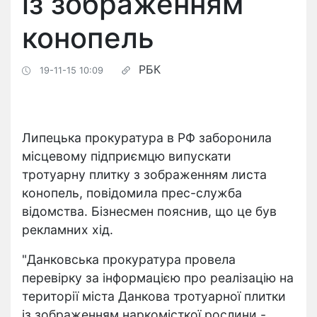
із зображенням
конопель
РБК
19-11-15 10:09
Липецька прокуратура в РФ заборонила
місцевому підприємцю випускати
тротуарну плитку з зображенням листа
конопель, повідомила прес-служба
відомства. Бізнесмен пояснив, що це був
рекламних хід.
"Данковська прокуратура провела
перевірку за інформацією про реалізацію на
території міста Данкова тротуарної плитки
із зображенням наркомісткої рослини -