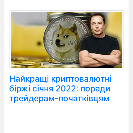
Найкращі криптовалютні
біржі січня 2022: поради
трейдерам-початківцям