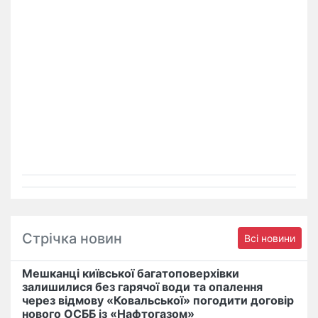
Стрічка новин
Всі новини
Мешканці київської багатоповерхівки
залишилися без гарячої води та опалення
через відмову «Ковальської» погодити договір
нового ОСББ із «Нафтогазом»