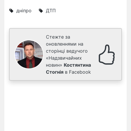
дніпро
ДТП
Стежте за
оновленнями на
сторінці ведучого
«Надзвичайних
новин»
Костянтина
Стогнія
в Facebook