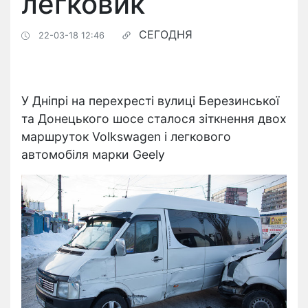
легковик
СЕГОДНЯ
22-03-18 12:46
У Дніпрі на перехресті вулиці Березинської
та Донецького шосе сталося зіткнення двох
маршруток Volkswagen і легкового
автомобіля марки Geely