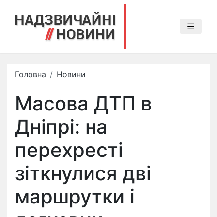
Головна
Новини
Масова ДТП в
Дніпрі: на
перехресті
зіткнулися дві
маршрутки і