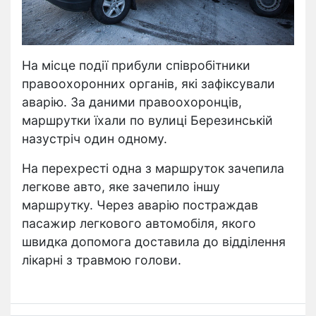
На місце події прибули співробітники
правоохоронних органів, які зафіксували
аварію. За даними правоохоронців,
маршрутки їхали по вулиці Березинській
назустріч один одному.
На перехресті одна з маршруток зачепила
легкове авто, яке зачепило іншу
маршрутку. Через аварію постраждав
пасажир легкового автомобіля, якого
швидка допомога доставила до відділення
лікарні з травмою голови.