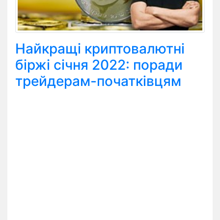
Найкращі криптовалютні
біржі січня 2022: поради
трейдерам-початківцям