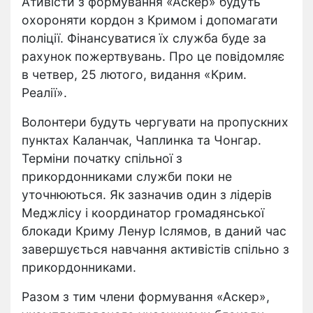
Ативісти з формування «Аскер» будуть
охороняти кордон з Кримом і допомагати
поліції. Фінансуватися їх служба буде за
рахунок пожертвувань. Про це повідомляє
в четвер, 25 лютого, видання «Крим.
Реалії».
Волонтери будуть чергувати на пропускних
пунктах Каланчак, Чаплинка та Чонгар.
Терміни початку спільної з
прикордонниками служби поки не
уточнюються. Як зазначив один з лідерів
Меджлісу і координатор громадянської
блокади Криму Ленур Іслямов, в даний час
завершується навчання активістів спільно з
прикордонниками.
Разом з тим члени формування «Аскер»,