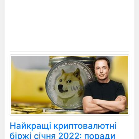
Найкращі криптовалютні
біржі січня 2022: поради