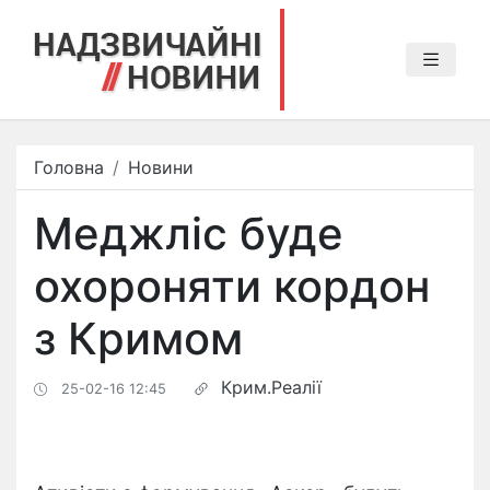
Головна
Новини
Меджліс буде
охороняти кордон
з Кримом
Крим.Реалії
25-02-16 12:45