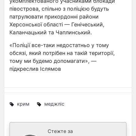
укомплектованого учасниками блокади
півострова, спільно з поліцією будуть
патрулювати прикордонні райони
Херсонської області — Генічеський,
Каланчацький та Чаплинський.
«Поліції все-таки недостатньо у тому
обсязі, який потрібен на такій території,
тому ми будемо допомагати», —
підкреслив Іслямов
крим
меджліс
Стежте за