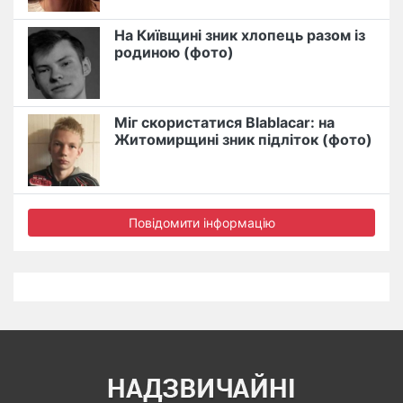
На Київщині зник хлопець разом із
родиною (фото)
Міг скористатися Blablacar: на
Житомирщині зник підліток (фото)
Повідомити інформацію