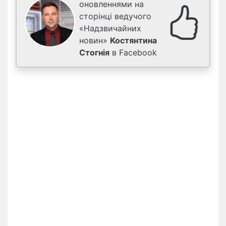
оновленнями на
сторінці ведучого
«Надзвичайних
новин»
Костянтина
Стогнія
в Facebook