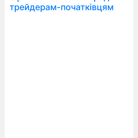
трейдерам-початківцям