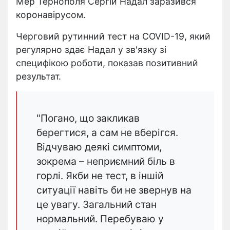
Мер Тернополя Сергій Надал заразився
коронавірусом.
Черговий рутинний тест на COVID-19, який
регулярно здає Надал у зв'язку зі
специфікою роботи, показав позитивний
результат.
"Погано, що закликав
берегтися, а сам не вберігся.
Відчуваю деякі симптоми,
зокрема – неприємний біль в
горлі. Якби не тест, в іншій
ситуації навіть би не звернув на
це увагу. Загальний стан
нормальний. Перебуваю у