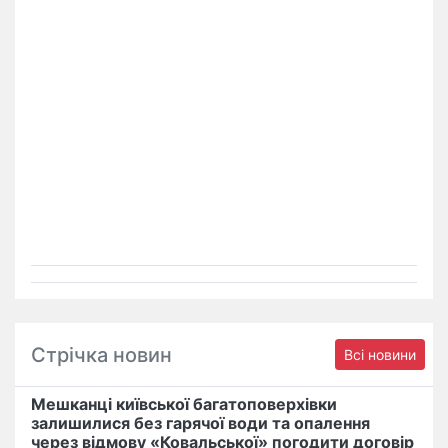
Стрічка новин
Всі новини
Мешканці київської багатоповерхівки
залишилися без гарячої води та опалення
через відмову «Ковальської» погодити договір