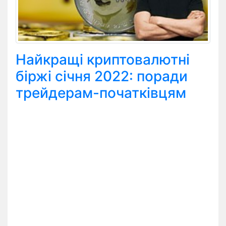
Найкращі криптовалютні
біржі січня 2022: поради
трейдерам-початківцям