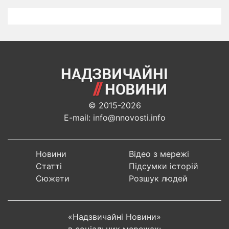
© 2015-2026
E-mail: info@nnovosti.info
Новини
Відео з мережі
Статті
Підсумки історій
Сюжети
Розшук людей
«Надзвичайні Новини»
в соціальних мережах: