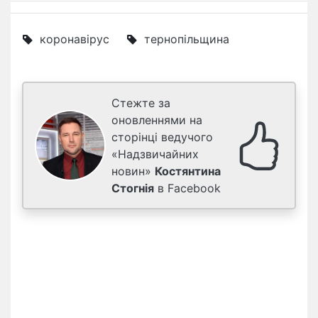
коронавірус
тернопільщина
Стежте за
оновленнями на
сторінці ведучого
«Надзвичайних
новин»
Костянтина
Стогнія
в Facebook