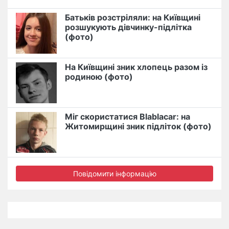
Батьків розстріляли: на Київщині
розшукують дівчинку-підлітка
(фото)
На Київщині зник хлопець разом із
родиною (фото)
Міг скористатися Blablacar: на
Житомирщині зник підліток (фото)
Повідомити інформацію