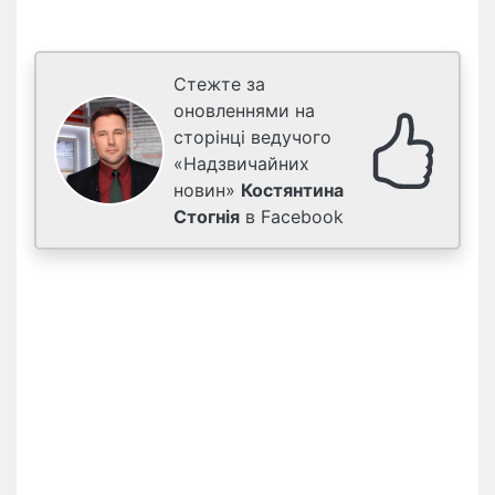
Стежте за
оновленнями на
сторінці ведучого
«Надзвичайних
новин»
Костянтина
Стогнія
в Facebook