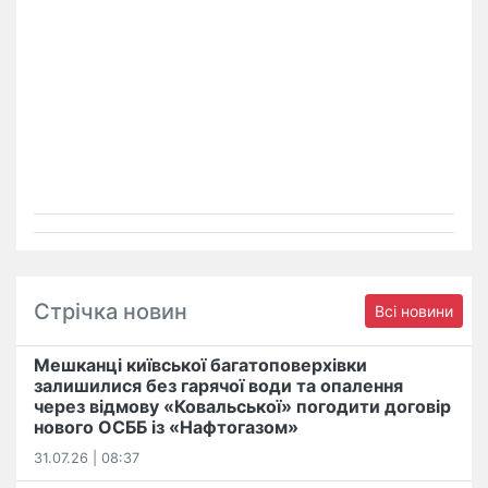
Стрічка новин
Всі новини
Мешканці київської багатоповерхівки
залишилися без гарячої води та опалення
через відмову «Ковальської» погодити договір
нового ОСББ із «Нафтогазом»
31.07.26 | 08:37