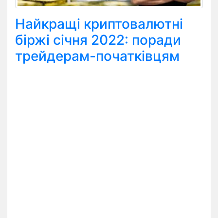
Найкращі криптовалютні
біржі січня 2022: поради
трейдерам-початківцям