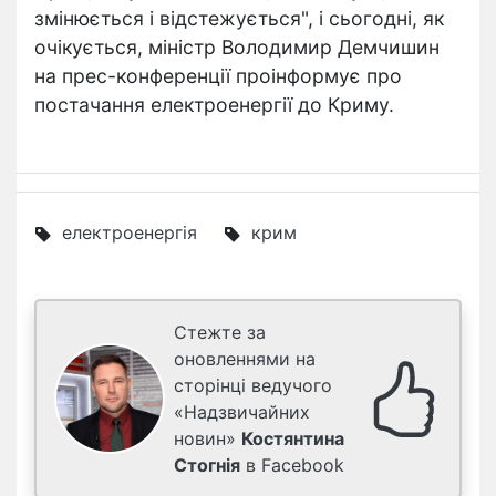
змінюється і відстежується", і сьогодні, як
очікується, міністр Володимир Демчишин
на прес-конференції проінформує про
постачання електроенергії до Криму.
електроенергія
крим
Стежте за
оновленнями на
сторінці ведучого
«Надзвичайних
новин»
Костянтина
Стогнія
в Facebook