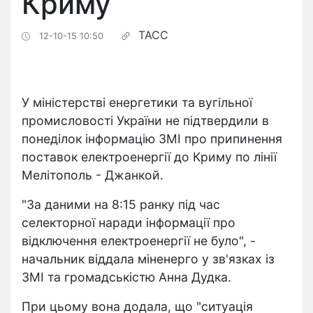
Криму
ТАСС
12-10-15 10:50
У міністерстві енергетики та вугільної
промисловості України не підтвердили в
понеділок інформацію ЗМІ про припинення
поставок електроенергії до Криму по лінії
Мелітополь - Джанкой.
"За даними на 8:15 ранку під час
селекторної наради інформації про
відключення електроенергії не було", -
начальник віддала міненерго у зв'язках із
ЗМІ та громадськістю Анна Дудка.
При цьому вона додала, що "ситуація