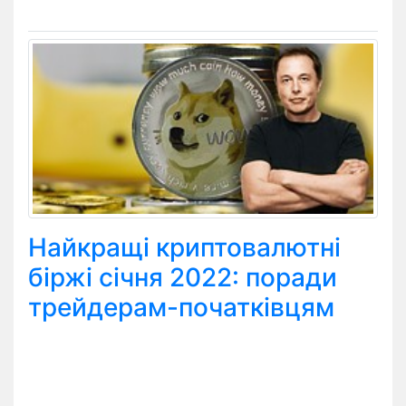
Найкращі криптовалютні
біржі січня 2022: поради
трейдерам-початківцям