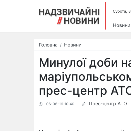
Субота, 8
Новини
Головна
Новини
Минулої доби н
маріупольськом
прес-центр АТ
Прес-центр АТО
06-06-16 10:40