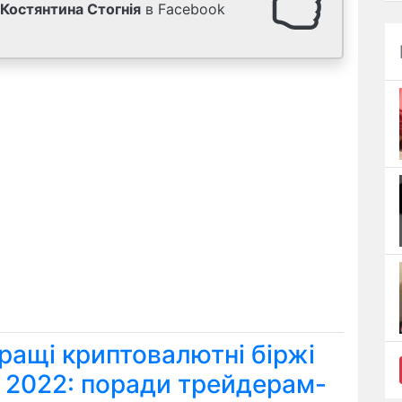
Костянтина Стогнія
в Facebook
ращі криптовалютні біржі
я 2022: поради трейдерам-